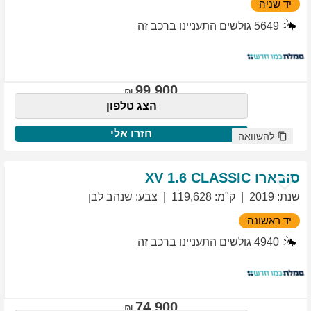
יד שניה
5649
גולשים התעניינו ברכב זה
99,900
הצג טלפון
חזרו אלי
להשוואה
סובארו
1.6 CLASSIC
XV
שנת
:
2019
ק"מ
:
119,628
צבע
:
שנהב לבן
יד ראשונה
4940
גולשים התעניינו ברכב זה
74,900