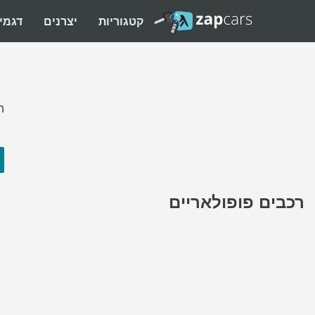
קטגוריות
יצרנים
דגמי
ה
רכבים פופולאריים