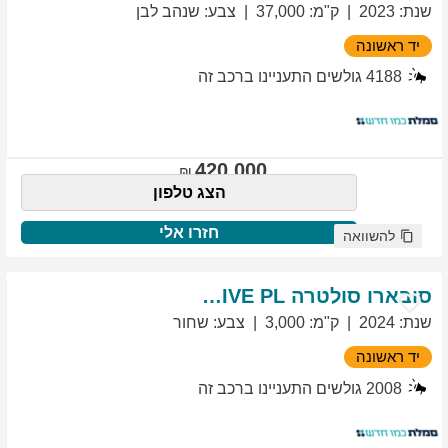
שנת
:
2023
ק"מ
:
37,000
צבע
:
שנהב לבן
יד ראשונה
4188
גולשים התעניינו ברכב זה
420,000
הצג טלפון
חזרו אלי
להשוואה
סובארו
סולטרה
EXCLUSIVE PL
שנת
:
2024
ק"מ
:
3,000
צבע
:
שחור
יד ראשונה
2008
גולשים התעניינו ברכב זה