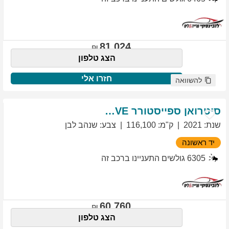
81,024
הצג טלפון
חזרו אלי
להשוואה
סיטרואן
ספייסטורר
EXCLUSIVE
שנת
:
2021
ק"מ
:
116,100
צבע
:
שנהב לבן
יד ראשונה
6305
גולשים התעניינו ברכב זה
60,760
הצג טלפון