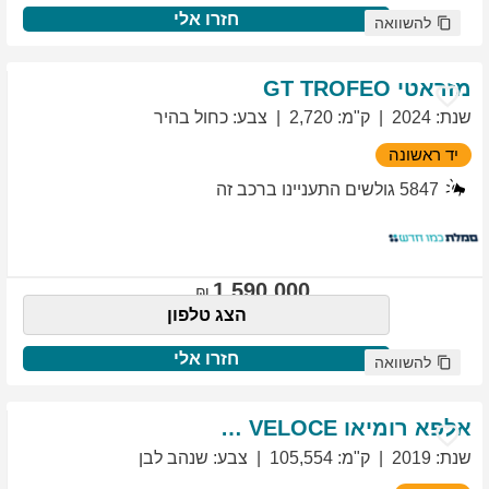
חזרו אלי
להשוואה
מזראטי
TROFEO
GT
שנת
:
2024
ק"מ
:
2,720
צבע
:
כחול בהיר
יד ראשונה
5847
גולשים התעניינו ברכב זה
1,590,000
הצג טלפון
חזרו אלי
להשוואה
אלפא רומיאו
VELOCE
GIULIETTA
שנת
:
2019
ק"מ
:
105,554
צבע
:
שנהב לבן