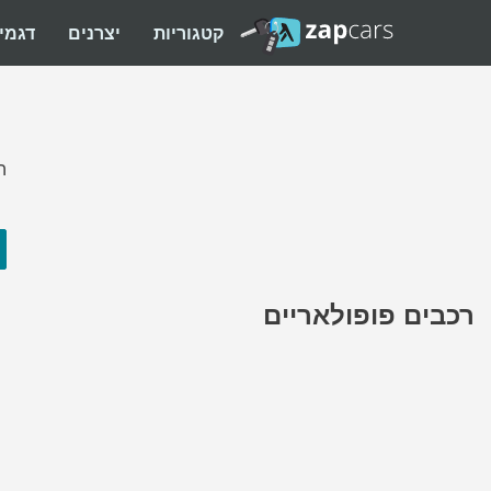
קטגוריות
יצרנים
דגמי
ה
רכבים פופולאריים