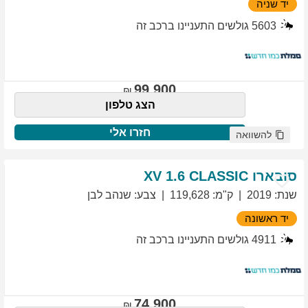
יד שניה
5603
גולשים התעניינו ברכב זה
99,900
הצג טלפון
חזרו אלי
להשוואה
סובארו
1.6 CLASSIC
XV
שנת
:
2019
ק"מ
:
119,628
צבע
:
שנהב לבן
יד ראשונה
4911
גולשים התעניינו ברכב זה
74,900