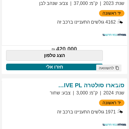
שנת
:
2023
ק"מ
:
37,000
צבע
:
שנהב לבן
יד ראשונה
4162
גולשים התעניינו ברכב זה
420,000
הצג טלפון
חזרו אלי
להשוואה
סובארו
סולטרה
EXCLUSIVE PL
שנת
:
2024
ק"מ
:
3,000
צבע
:
שחור
יד ראשונה
1971
גולשים התעניינו ברכב זה