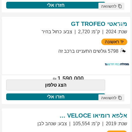
חזרו אלי
להשוואה
מזראטי
TROFEO
GT
שנת
:
2024
ק"מ
:
2,720
צבע
:
כחול בהיר
יד ראשונה
5798
גולשים התעניינו ברכב זה
1,590,000
הצג טלפון
חזרו אלי
להשוואה
אלפא רומיאו
VELOCE
GIULIETTA
שנת
:
2019
ק"מ
:
105,554
צבע
:
שנהב לבן