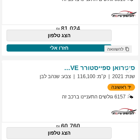
81,024
הצג טלפון
חזרו אלי
להשוואה
סיטרואן
ספייסטורר
EXCLUSIVE
שנת
:
2021
ק"מ
:
116,100
צבע
:
שנהב לבן
יד ראשונה
6157
גולשים התעניינו ברכב זה
60,760
הצג טלפון