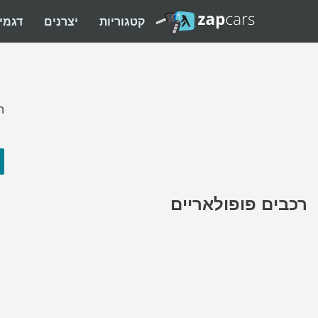
קטגוריות
יצרנים
דגמי
ה
רכבים פופולאריים