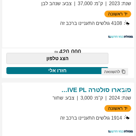
שנת
:
2023
ק"מ
:
37,000
צבע
:
שנהב לבן
יד ראשונה
4108
גולשים התעניינו ברכב זה
420,000
הצג טלפון
חזרו אלי
להשוואה
סובארו
סולטרה
EXCLUSIVE PL
שנת
:
2024
ק"מ
:
3,000
צבע
:
שחור
יד ראשונה
1914
גולשים התעניינו ברכב זה