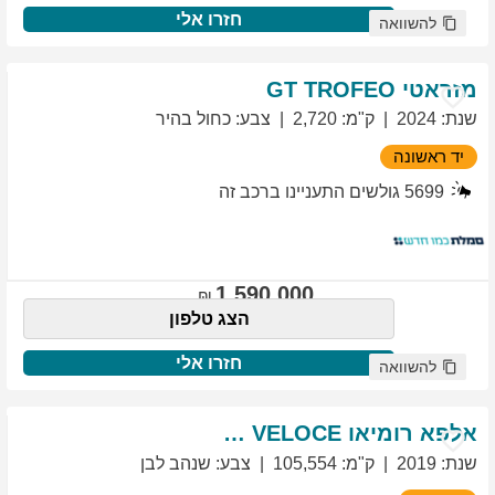
חזרו אלי
להשוואה
מזראטי
TROFEO
GT
שנת
:
2024
ק"מ
:
2,720
צבע
:
כחול בהיר
יד ראשונה
5699
גולשים התעניינו ברכב זה
1,590,000
הצג טלפון
חזרו אלי
להשוואה
אלפא רומיאו
VELOCE
GIULIETTA
שנת
:
2019
ק"מ
:
105,554
צבע
:
שנהב לבן