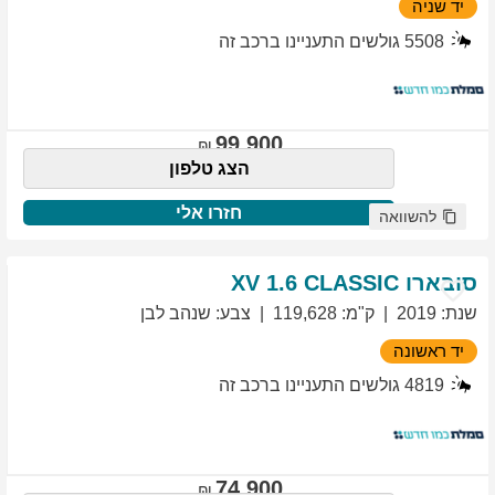
יד שניה
5508
גולשים התעניינו ברכב זה
99,900
הצג טלפון
חזרו אלי
להשוואה
סובארו
1.6 CLASSIC
XV
שנת
:
2019
ק"מ
:
119,628
צבע
:
שנהב לבן
יד ראשונה
4819
גולשים התעניינו ברכב זה
74,900