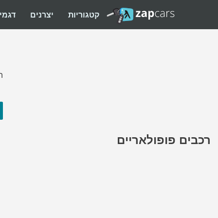
קטגוריות
יצרנים
דגמי
ה
רכבים פופולאריים