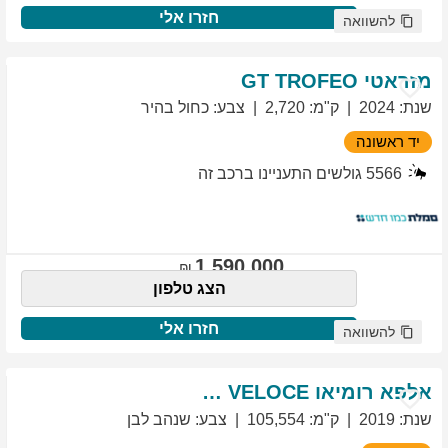
חזרו אלי
להשוואה
מזראטי
TROFEO
GT
שנת
:
2024
ק"מ
:
2,720
צבע
:
כחול בהיר
יד ראשונה
5566
גולשים התעניינו ברכב זה
1,590,000
הצג טלפון
חזרו אלי
להשוואה
אלפא רומיאו
VELOCE
GIULIETTA
שנת
:
2019
ק"מ
:
105,554
צבע
:
שנהב לבן