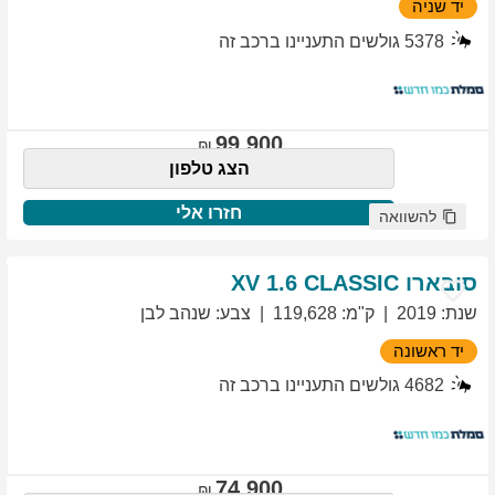
יד שניה
5378
גולשים התעניינו ברכב זה
99,900
הצג טלפון
חזרו אלי
להשוואה
סובארו
1.6 CLASSIC
XV
שנת
:
2019
ק"מ
:
119,628
צבע
:
שנהב לבן
יד ראשונה
4682
גולשים התעניינו ברכב זה
74,900