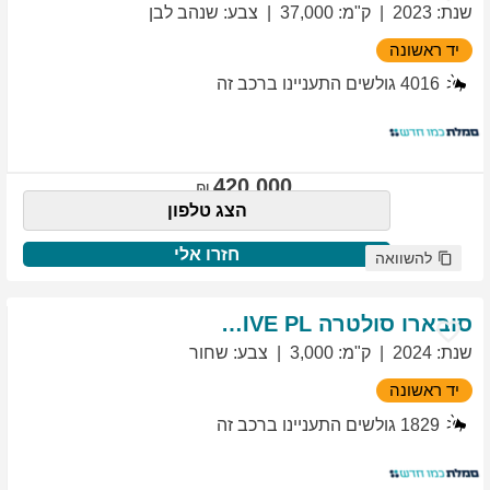
שנת
:
2023
ק"מ
:
37,000
צבע
:
שנהב לבן
יד ראשונה
4016
גולשים התעניינו ברכב זה
420,000
הצג טלפון
חזרו אלי
להשוואה
סובארו
סולטרה
EXCLUSIVE PL
שנת
:
2024
ק"מ
:
3,000
צבע
:
שחור
יד ראשונה
1829
גולשים התעניינו ברכב זה