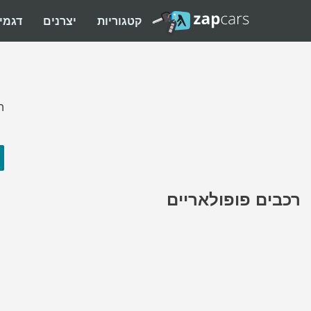
קטגוריות
יצרנים
דגמי
ה
רכבים פופולאריים