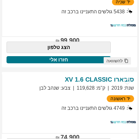
יד שניה
5438
גולשים התעניינו ברכב זה
99,900
הצג טלפון
חזרו אלי
להשוואה
סובארו
1.6 CLASSIC
XV
שנת
:
2019
ק"מ
:
119,628
צבע
:
שנהב לבן
יד ראשונה
4749
גולשים התעניינו ברכב זה
74,900