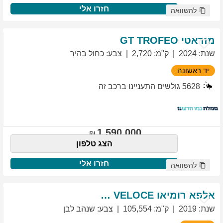
חזרו אלי
להשוואה
מזראטי
TROFEO
GT
שנת
:
2024
ק"מ
:
2,720
צבע
:
כחול בהיר
יד ראשונה
5628
גולשים התעניינו ברכב זה
1,590,000
הצג טלפון
חזרו אלי
להשוואה
אלפא רומיאו
VELOCE
GIULIETTA
שנת
:
2019
ק"מ
:
105,554
צבע
:
שנהב לבן