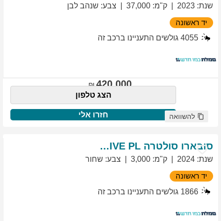
שנת
:
2023
ק"מ
:
37,000
צבע
:
שנהב לבן
יד ראשונה
4055
גולשים התעניינו ברכב זה
420,000
הצג טלפון
חזרו אלי
להשוואה
סובארו
סולטרה
EXCLUSIVE PL
שנת
:
2024
ק"מ
:
3,000
צבע
:
שחור
יד ראשונה
1866
גולשים התעניינו ברכב זה