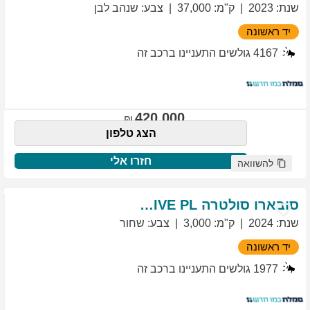
שנת
:
2023
ק"מ
:
37,000
צבע
:
שנהב לבן
יד ראשונה
4167
גולשים התעניינו ברכב זה
420,000
הצג טלפון
חזרו אלי
להשוואה
סובארו
סולטרה
EXCLUSIVE PL
שנת
:
2024
ק"מ
:
3,000
צבע
:
שחור
יד ראשונה
1977
גולשים התעניינו ברכב זה