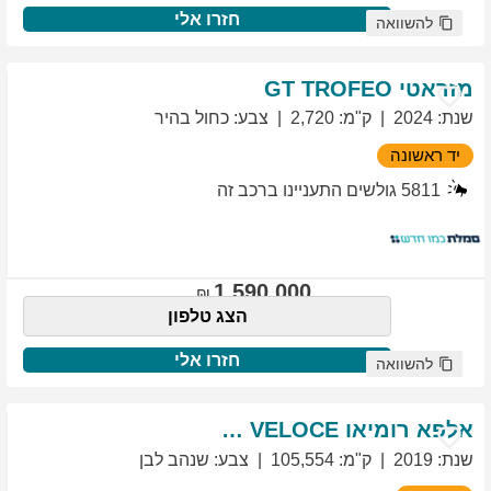
חזרו אלי
להשוואה
מזראטי
TROFEO
GT
שנת
:
2024
ק"מ
:
2,720
צבע
:
כחול בהיר
יד ראשונה
5811
גולשים התעניינו ברכב זה
1,590,000
הצג טלפון
חזרו אלי
להשוואה
אלפא רומיאו
VELOCE
GIULIETTA
שנת
:
2019
ק"מ
:
105,554
צבע
:
שנהב לבן