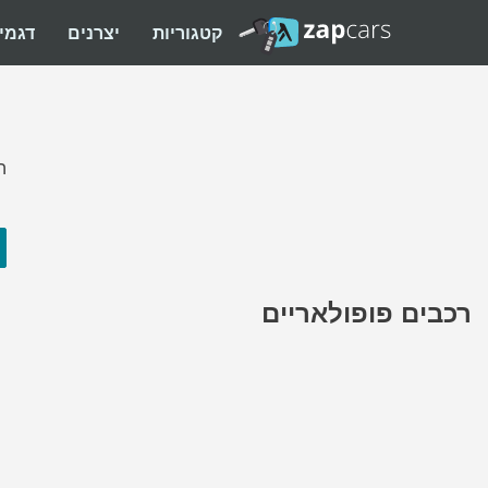
קטגוריות
יצרנים
דגמי
ה
רכבים פופולאריים