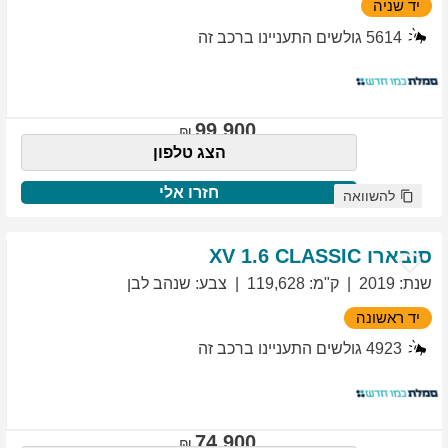
יד שניה
5614
גולשים התעניינו ברכב זה
99,900
הצג טלפון
חזרו אלי
להשוואה
סובארו
1.6 CLASSIC
XV
שנת
:
2019
ק"מ
:
119,628
צבע
:
שנהב לבן
יד ראשונה
4923
גולשים התעניינו ברכב זה
74,900