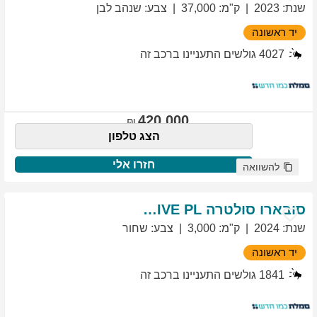
שנת
:
2023
ק"מ
:
37,000
צבע
:
שנהב לבן
יד ראשונה
4027
גולשים התעניינו ברכב זה
420,000
הצג טלפון
חזרו אלי
להשוואה
סובארו
סולטרה
EXCLUSIVE PL
שנת
:
2024
ק"מ
:
3,000
צבע
:
שחור
יד ראשונה
1841
גולשים התעניינו ברכב זה