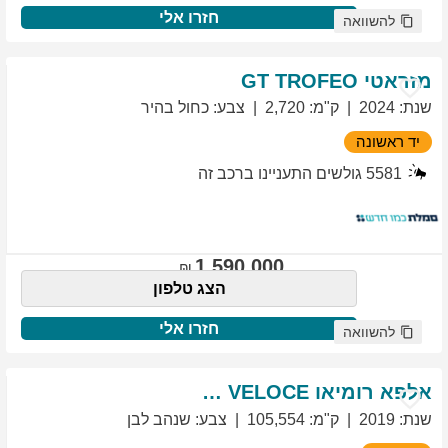
חזרו אלי
להשוואה
מזראטי
TROFEO
GT
שנת
:
2024
ק"מ
:
2,720
צבע
:
כחול בהיר
יד ראשונה
5581
גולשים התעניינו ברכב זה
1,590,000
הצג טלפון
חזרו אלי
להשוואה
אלפא רומיאו
VELOCE
GIULIETTA
שנת
:
2019
ק"מ
:
105,554
צבע
:
שנהב לבן