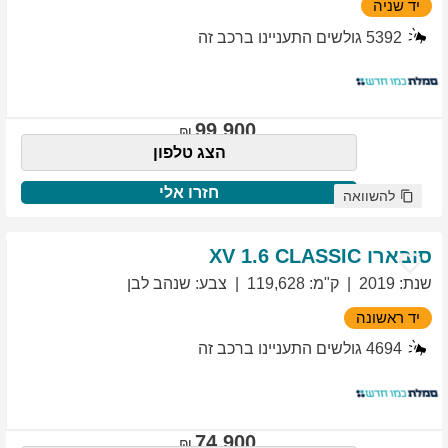
יד שניה
5392
גולשים התעניינו ברכב זה
99,900
הצג טלפון
חזרו אלי
להשוואה
סובארו
1.6 CLASSIC
XV
שנת
:
2019
ק"מ
:
119,628
צבע
:
שנהב לבן
יד ראשונה
4694
גולשים התעניינו ברכב זה
74,900