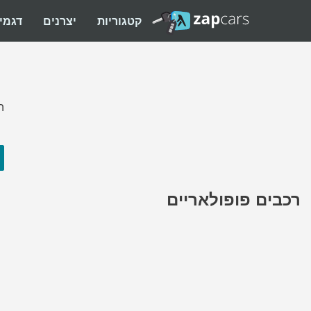
קטגוריות
יצרנים
דגמי
ה
רכבים פופולאריים