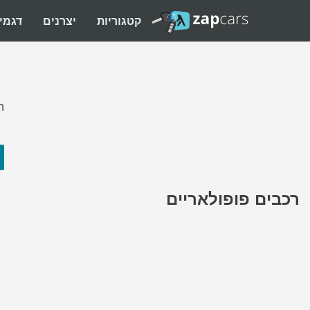
קטגוריות
יצרנים
דגמי
ה
רכבים פופולאריים