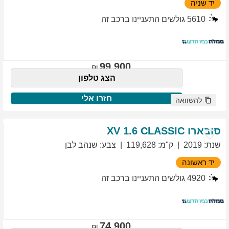
יד שניה
5610
גולשים התעניינו ברכב זה
99,900
הצג טלפון
חזרו אלי
להשוואה
סובארו
1.6 CLASSIC
XV
שנת
:
2019
ק"מ
:
119,628
צבע
:
שנהב לבן
יד ראשונה
4920
גולשים התעניינו ברכב זה
74,900