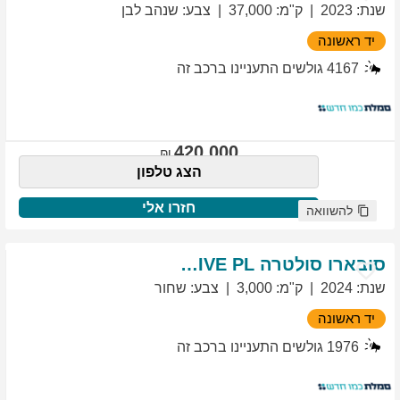
שנת
:
2023
ק"מ
:
37,000
צבע
:
שנהב לבן
יד ראשונה
4167
גולשים התעניינו ברכב זה
420,000
הצג טלפון
חזרו אלי
להשוואה
סובארו
סולטרה
EXCLUSIVE PL
שנת
:
2024
ק"מ
:
3,000
צבע
:
שחור
יד ראשונה
1976
גולשים התעניינו ברכב זה