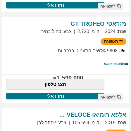
חזרו אלי
להשוואה
מזראטי
TROFEO
GT
שנת
:
2024
ק"מ
:
2,720
צבע
:
כחול בהיר
יד ראשונה
5808
גולשים התעניינו ברכב זה
1,590,000
הצג טלפון
חזרו אלי
להשוואה
אלפא רומיאו
VELOCE
GIULIETTA
שנת
:
2019
ק"מ
:
105,554
צבע
:
שנהב לבן