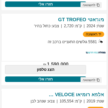
חזרו אלי
להשוואה
מזראטי
TROFEO
GT
שנת
:
2024
ק"מ
:
2,720
צבע
:
כחול בהיר
יד ראשונה
5581
גולשים התעניינו ברכב זה
1,590,000
הצג טלפון
חזרו אלי
להשוואה
אלפא רומיאו
VELOCE
GIULIETTA
שנת
:
2019
ק"מ
:
105,554
צבע
:
שנהב לבן