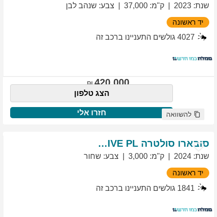
שנת
:
2023
ק"מ
:
37,000
צבע
:
שנהב לבן
יד ראשונה
4027
גולשים התעניינו ברכב זה
420,000
הצג טלפון
חזרו אלי
להשוואה
סובארו
סולטרה
EXCLUSIVE PL
שנת
:
2024
ק"מ
:
3,000
צבע
:
שחור
יד ראשונה
1841
גולשים התעניינו ברכב זה