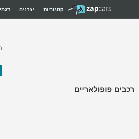
קטגוריות
יצרנים
דגמי
ה
רכבים פופולאריים