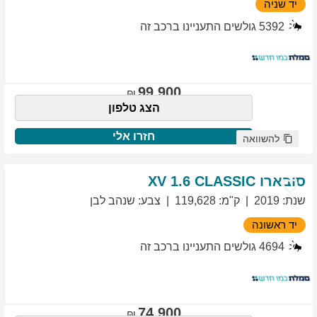
יד שניה
5392
גולשים התעניינו ברכב זה
99,900
הצג טלפון
חזרו אלי
להשוואה
סובארו
1.6 CLASSIC
XV
שנת
:
2019
ק"מ
:
119,628
צבע
:
שנהב לבן
יד ראשונה
4694
גולשים התעניינו ברכב זה
74,900