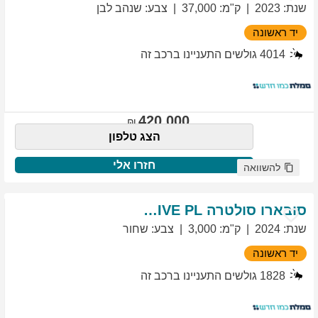
שנת
:
2023
ק"מ
:
37,000
צבע
:
שנהב לבן
יד ראשונה
4014
גולשים התעניינו ברכב זה
420,000
הצג טלפון
חזרו אלי
להשוואה
סובארו
סולטרה
EXCLUSIVE PL
שנת
:
2024
ק"מ
:
3,000
צבע
:
שחור
יד ראשונה
1828
גולשים התעניינו ברכב זה