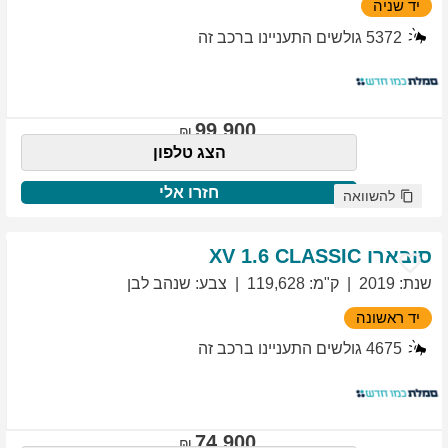
יד שניה
5372
גולשים התעניינו ברכב זה
99,900
הצג טלפון
חזרו אלי
להשוואה
סובארו
1.6 CLASSIC
XV
שנת
:
2019
ק"מ
:
119,628
צבע
:
שנהב לבן
יד ראשונה
4675
גולשים התעניינו ברכב זה
74,900