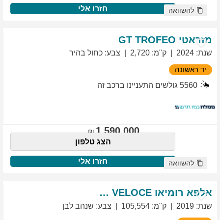
חזרו אלי
להשוואה
מזראטי
TROFEO
GT
שנת
:
2024
ק"מ
:
2,720
צבע
:
כחול בהיר
יד ראשונה
5560
גולשים התעניינו ברכב זה
1,590,000
הצג טלפון
חזרו אלי
להשוואה
אלפא רומיאו
VELOCE
GIULIETTA
שנת
:
2019
ק"מ
:
105,554
צבע
:
שנהב לבן