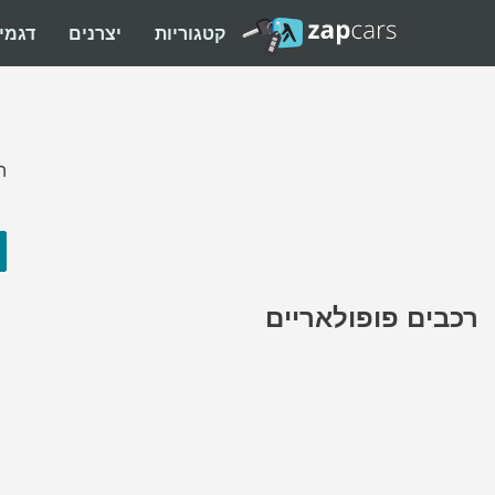
קטגוריות
יצרנים
דגמי
ה
רכבים פופולאריים