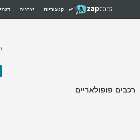
קטגוריות
יצרנים
דגמי
ה
רכבים פופולאריים