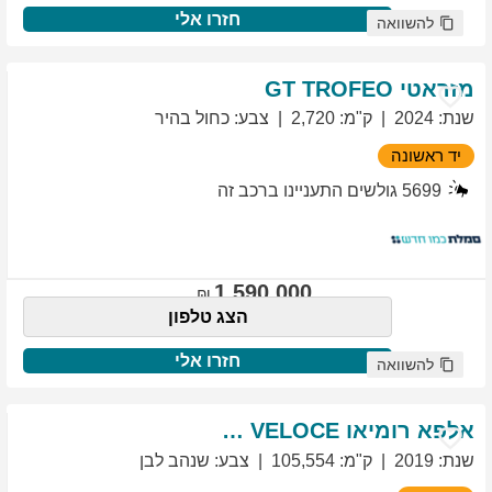
חזרו אלי
להשוואה
מזראטי
TROFEO
GT
שנת
:
2024
ק"מ
:
2,720
צבע
:
כחול בהיר
יד ראשונה
5699
גולשים התעניינו ברכב זה
1,590,000
הצג טלפון
חזרו אלי
להשוואה
אלפא רומיאו
VELOCE
GIULIETTA
שנת
:
2019
ק"מ
:
105,554
צבע
:
שנהב לבן