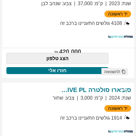
שנת
:
2023
ק"מ
:
37,000
צבע
:
שנהב לבן
יד ראשונה
4108
גולשים התעניינו ברכב זה
420,000
הצג טלפון
חזרו אלי
להשוואה
סובארו
סולטרה
EXCLUSIVE PL
שנת
:
2024
ק"מ
:
3,000
צבע
:
שחור
יד ראשונה
1914
גולשים התעניינו ברכב זה