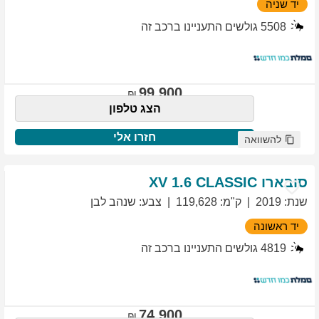
יד שניה
5508
גולשים התעניינו ברכב זה
99,900
הצג טלפון
חזרו אלי
להשוואה
סובארו
1.6 CLASSIC
XV
שנת
:
2019
ק"מ
:
119,628
צבע
:
שנהב לבן
יד ראשונה
4819
גולשים התעניינו ברכב זה
74,900