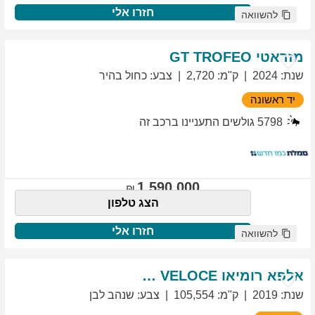
חזרו אלי
להשוואה
מזראטי
TROFEO
GT
שנת
:
2024
ק"מ
:
2,720
צבע
:
כחול בהיר
יד ראשונה
5798
גולשים התעניינו ברכב זה
1,590,000
הצג טלפון
חזרו אלי
להשוואה
אלפא רומיאו
VELOCE
GIULIETTA
שנת
:
2019
ק"מ
:
105,554
צבע
:
שנהב לבן