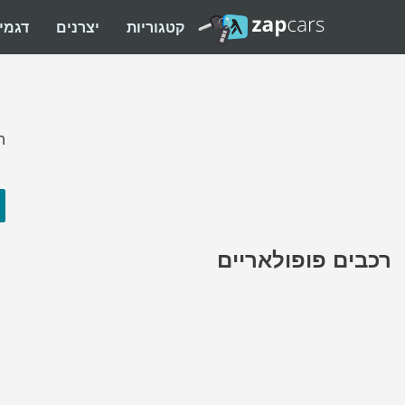
קטגוריות
יצרנים
דגמי
ה
רכבים פופולאריים