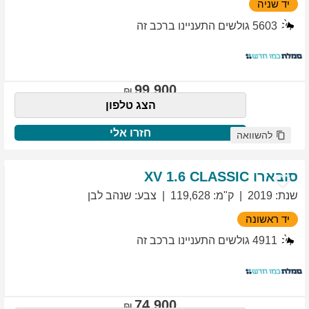
יד שניה
5603
גולשים התעניינו ברכב זה
99,900
הצג טלפון
חזרו אלי
להשוואה
סובארו
1.6 CLASSIC
XV
שנת
:
2019
ק"מ
:
119,628
צבע
:
שנהב לבן
יד ראשונה
4911
גולשים התעניינו ברכב זה
74,900