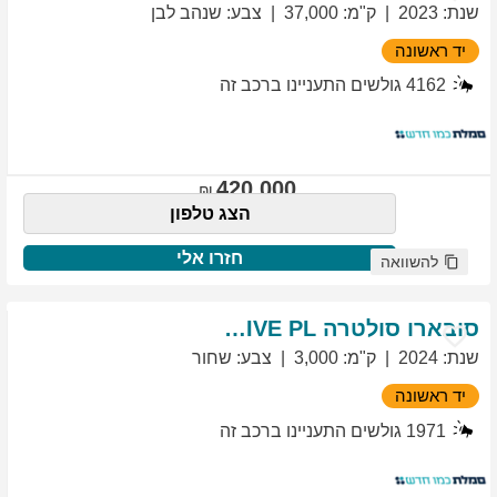
שנת
:
2023
ק"מ
:
37,000
צבע
:
שנהב לבן
יד ראשונה
4162
גולשים התעניינו ברכב זה
420,000
הצג טלפון
חזרו אלי
להשוואה
סובארו
סולטרה
EXCLUSIVE PL
שנת
:
2024
ק"מ
:
3,000
צבע
:
שחור
יד ראשונה
1971
גולשים התעניינו ברכב זה