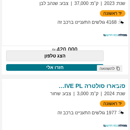
שנת
:
2023
ק"מ
:
37,000
צבע
:
שנהב לבן
יד ראשונה
4168
גולשים התעניינו ברכב זה
420,000
הצג טלפון
חזרו אלי
להשוואה
סובארו
סולטרה
EXCLUSIVE PL
שנת
:
2024
ק"מ
:
3,000
צבע
:
שחור
יד ראשונה
1977
גולשים התעניינו ברכב זה