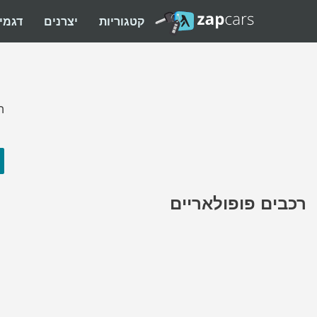
קטגוריות
יצרנים
דגמי
ה
רכבים פופולאריים