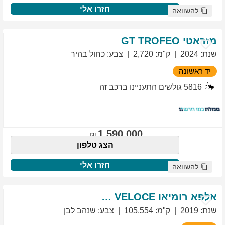
חזרו אלי
להשוואה
מזראטי
TROFEO
GT
שנת
:
2024
ק"מ
:
2,720
צבע
:
כחול בהיר
יד ראשונה
5816
גולשים התעניינו ברכב זה
1,590,000
הצג טלפון
חזרו אלי
להשוואה
אלפא רומיאו
VELOCE
GIULIETTA
שנת
:
2019
ק"מ
:
105,554
צבע
:
שנהב לבן