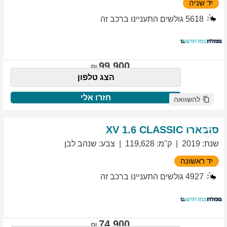
יד שניה
5618
גולשים התעניינו ברכב זה
99,900
הצג טלפון
חזרו אלי
להשוואה
סובארו
1.6 CLASSIC
XV
שנת
:
2019
ק"מ
:
119,628
צבע
:
שנהב לבן
יד ראשונה
4927
גולשים התעניינו ברכב זה
74,900