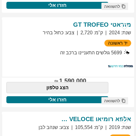
חזרו אלי
להשוואה
מזראטי
TROFEO
GT
שנת
:
2024
ק"מ
:
2,720
צבע
:
כחול בהיר
יד ראשונה
5699
גולשים התעניינו ברכב זה
1,590,000
הצג טלפון
חזרו אלי
להשוואה
אלפא רומיאו
VELOCE
GIULIETTA
שנת
:
2019
ק"מ
:
105,554
צבע
:
שנהב לבן