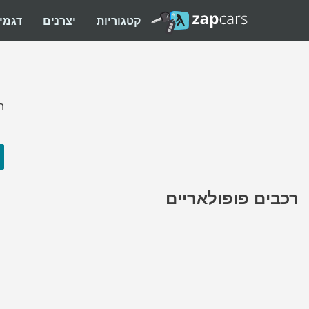
קטגוריות
יצרנים
דגמי
ה
רכבים פופולאריים