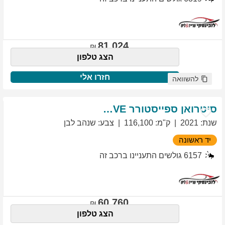
81,024
הצג טלפון
חזרו אלי
להשוואה
סיטרואן
ספייסטורר
EXCLUSIVE
שנת
:
2021
ק"מ
:
116,100
צבע
:
שנהב לבן
יד ראשונה
6157
גולשים התעניינו ברכב זה
60,760
הצג טלפון