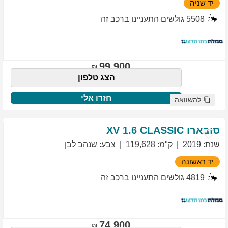
יד שניה
5508
גולשים התעניינו ברכב זה
99,900
הצג טלפון
חזרו אלי
להשוואה
סובארו
1.6 CLASSIC
XV
שנת
:
2019
ק"מ
:
119,628
צבע
:
שנהב לבן
יד ראשונה
4819
גולשים התעניינו ברכב זה
74,900