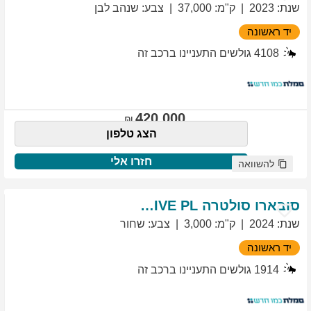
שנת
:
2023
ק"מ
:
37,000
צבע
:
שנהב לבן
יד ראשונה
4108
גולשים התעניינו ברכב זה
420,000
הצג טלפון
חזרו אלי
להשוואה
סובארו
סולטרה
EXCLUSIVE PL
שנת
:
2024
ק"מ
:
3,000
צבע
:
שחור
יד ראשונה
1914
גולשים התעניינו ברכב זה