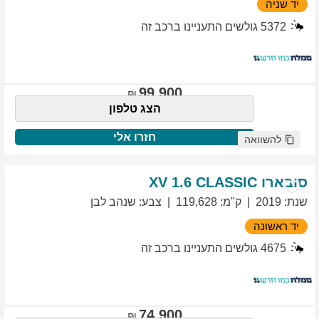
יד שניה
5372
גולשים התעניינו ברכב זה
99,900
הצג טלפון
חזרו אלי
להשוואה
סובארו
1.6 CLASSIC
XV
שנת
:
2019
ק"מ
:
119,628
צבע
:
שנהב לבן
יד ראשונה
4675
גולשים התעניינו ברכב זה
74,900