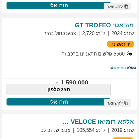
חזרו אלי
להשוואה
מזראטי
TROFEO
GT
שנת
:
2024
ק"מ
:
2,720
צבע
:
כחול בהיר
יד ראשונה
5560
גולשים התעניינו ברכב זה
1,590,000
הצג טלפון
חזרו אלי
להשוואה
אלפא רומיאו
VELOCE
GIULIETTA
שנת
:
2019
ק"מ
:
105,554
צבע
:
שנהב לבן