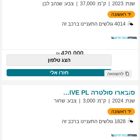
שנת
:
2023
ק"מ
:
37,000
צבע
:
שנהב לבן
יד ראשונה
4014
גולשים התעניינו ברכב זה
420,000
הצג טלפון
חזרו אלי
להשוואה
סובארו
סולטרה
EXCLUSIVE PL
שנת
:
2024
ק"מ
:
3,000
צבע
:
שחור
יד ראשונה
1828
גולשים התעניינו ברכב זה