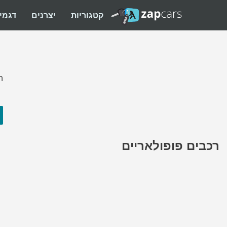
קטגוריות
יצרנים
דגמי
ה
רכבים פופולאריים