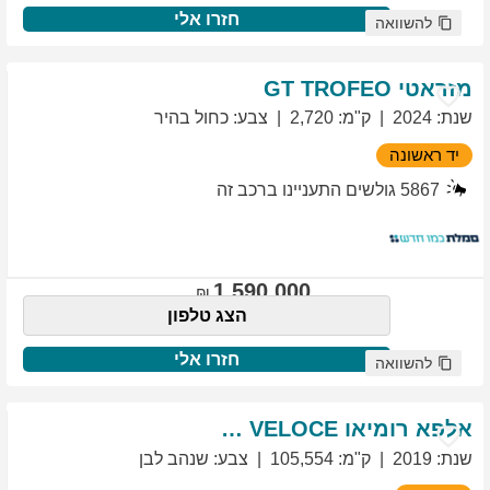
חזרו אלי
להשוואה
מזראטי
TROFEO
GT
שנת
:
2024
ק"מ
:
2,720
צבע
:
כחול בהיר
יד ראשונה
5867
גולשים התעניינו ברכב זה
1,590,000
הצג טלפון
חזרו אלי
להשוואה
אלפא רומיאו
VELOCE
GIULIETTA
שנת
:
2019
ק"מ
:
105,554
צבע
:
שנהב לבן