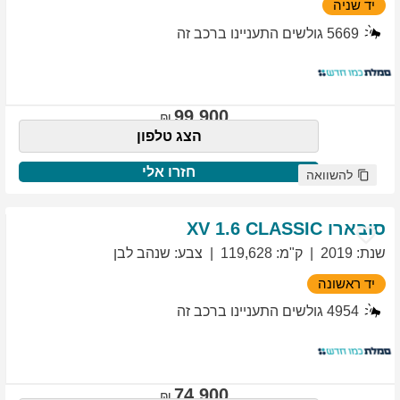
יד שניה
5669
גולשים התעניינו ברכב זה
99,900
הצג טלפון
חזרו אלי
להשוואה
סובארו
1.6 CLASSIC
XV
שנת
:
2019
ק"מ
:
119,628
צבע
:
שנהב לבן
יד ראשונה
4954
גולשים התעניינו ברכב זה
74,900