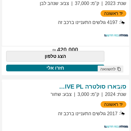
שנת
:
2023
ק"מ
:
37,000
צבע
:
שנהב לבן
יד ראשונה
4197
גולשים התעניינו ברכב זה
420,000
הצג טלפון
חזרו אלי
להשוואה
סובארו
סולטרה
EXCLUSIVE PL
שנת
:
2024
ק"מ
:
3,000
צבע
:
שחור
יד ראשונה
2017
גולשים התעניינו ברכב זה