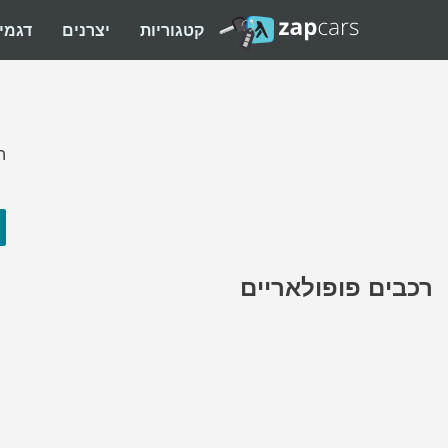
קטגוריות
יצרנים
דגמי
ה
רכבים פופולאריים