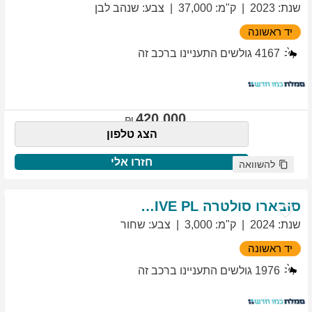
שנת
:
2023
ק"מ
:
37,000
צבע
:
שנהב לבן
יד ראשונה
4167
גולשים התעניינו ברכב זה
420,000
הצג טלפון
חזרו אלי
להשוואה
סובארו
סולטרה
EXCLUSIVE PL
שנת
:
2024
ק"מ
:
3,000
צבע
:
שחור
יד ראשונה
1976
גולשים התעניינו ברכב זה