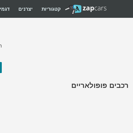
קטגוריות
יצרנים
דגמי
ה
רכבים פופולאריים