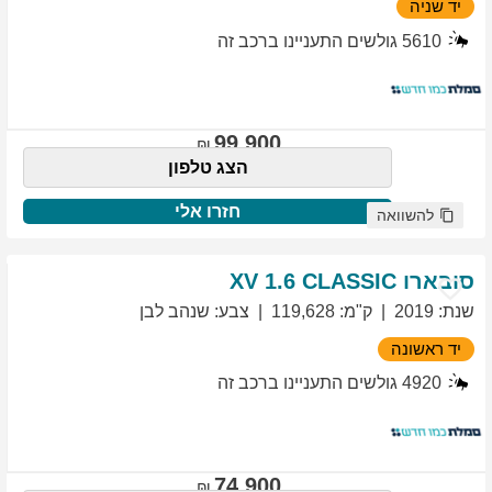
יד שניה
5610
גולשים התעניינו ברכב זה
99,900
הצג טלפון
חזרו אלי
להשוואה
סובארו
1.6 CLASSIC
XV
שנת
:
2019
ק"מ
:
119,628
צבע
:
שנהב לבן
יד ראשונה
4920
גולשים התעניינו ברכב זה
74,900