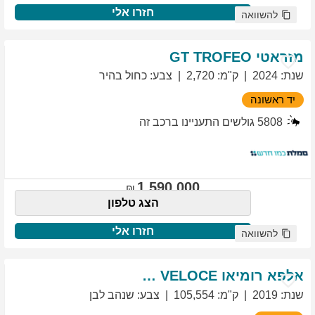
חזרו אלי
להשוואה
מזראטי
TROFEO
GT
שנת
:
2024
ק"מ
:
2,720
צבע
:
כחול בהיר
יד ראשונה
5808
גולשים התעניינו ברכב זה
1,590,000
הצג טלפון
חזרו אלי
להשוואה
אלפא רומיאו
VELOCE
GIULIETTA
שנת
:
2019
ק"מ
:
105,554
צבע
:
שנהב לבן