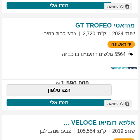
חזרו אלי
להשוואה
מזראטי
TROFEO
GT
שנת
:
2024
ק"מ
:
2,720
צבע
:
כחול בהיר
יד ראשונה
5564
גולשים התעניינו ברכב זה
1,590,000
הצג טלפון
חזרו אלי
להשוואה
אלפא רומיאו
VELOCE
GIULIETTA
שנת
:
2019
ק"מ
:
105,554
צבע
:
שנהב לבן