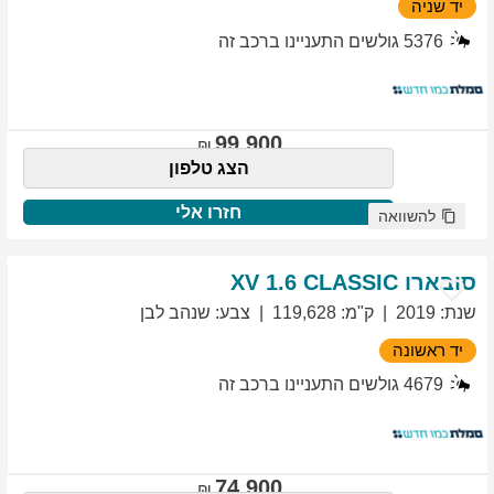
יד שניה
5376
גולשים התעניינו ברכב זה
99,900
הצג טלפון
חזרו אלי
להשוואה
סובארו
1.6 CLASSIC
XV
שנת
:
2019
ק"מ
:
119,628
צבע
:
שנהב לבן
יד ראשונה
4679
גולשים התעניינו ברכב זה
74,900