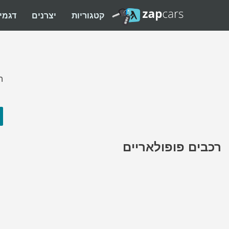
קטגוריות
יצרנים
דגמי
ה
רכבים פופולאריים