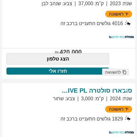
שנת
:
2023
ק"מ
:
37,000
צבע
:
שנהב לבן
יד ראשונה
4016
גולשים התעניינו ברכב זה
420,000
הצג טלפון
חזרו אלי
להשוואה
סובארו
סולטרה
EXCLUSIVE PL
שנת
:
2024
ק"מ
:
3,000
צבע
:
שחור
יד ראשונה
1829
גולשים התעניינו ברכב זה