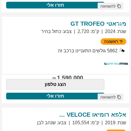
חזרו אלי
להשוואה
מזראטי
TROFEO
GT
שנת
:
2024
ק"מ
:
2,720
צבע
:
כחול בהיר
יד ראשונה
5862
גולשים התעניינו ברכב זה
1,590,000
הצג טלפון
חזרו אלי
להשוואה
אלפא רומיאו
VELOCE
GIULIETTA
שנת
:
2019
ק"מ
:
105,554
צבע
:
שנהב לבן