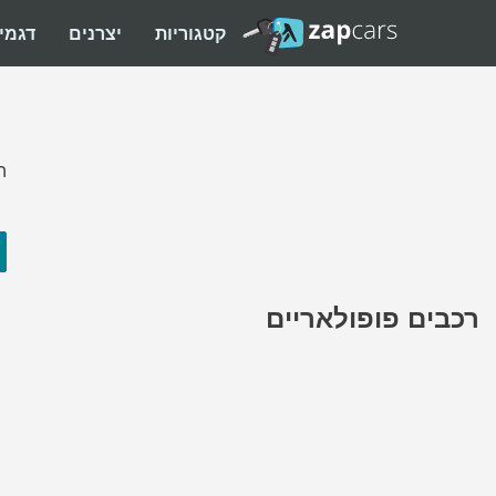
קטגוריות
יצרנים
דגמי
ה
רכבים פופולאריים