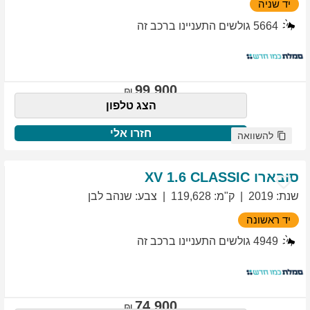
יד שניה
5664
גולשים התעניינו ברכב זה
99,900
הצג טלפון
חזרו אלי
להשוואה
סובארו
1.6 CLASSIC
XV
שנת
:
2019
ק"מ
:
119,628
צבע
:
שנהב לבן
יד ראשונה
4949
גולשים התעניינו ברכב זה
74,900