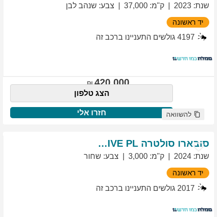
שנת
:
2023
ק"מ
:
37,000
צבע
:
שנהב לבן
יד ראשונה
4197
גולשים התעניינו ברכב זה
420,000
הצג טלפון
חזרו אלי
להשוואה
סובארו
סולטרה
EXCLUSIVE PL
שנת
:
2024
ק"מ
:
3,000
צבע
:
שחור
יד ראשונה
2017
גולשים התעניינו ברכב זה