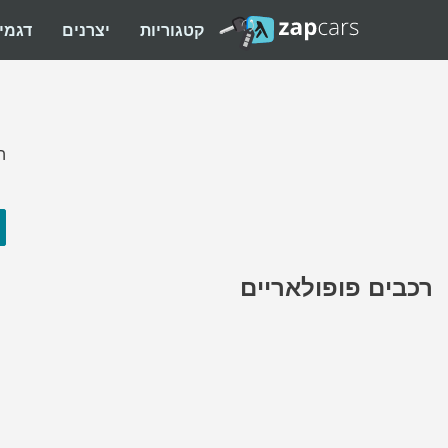
קטגוריות
יצרנים
דגמי
ה
רכבים פופולאריים