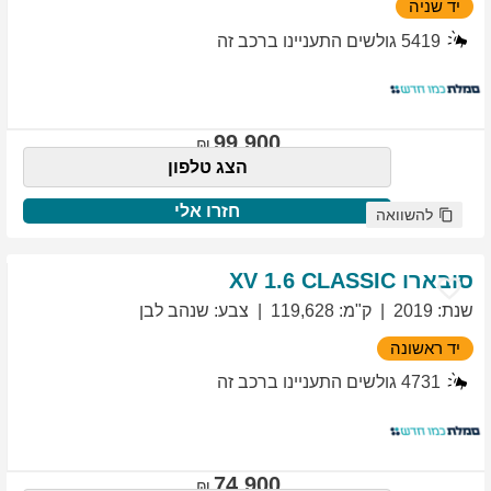
יד שניה
5419
גולשים התעניינו ברכב זה
99,900
הצג טלפון
חזרו אלי
להשוואה
סובארו
1.6 CLASSIC
XV
שנת
:
2019
ק"מ
:
119,628
צבע
:
שנהב לבן
יד ראשונה
4731
גולשים התעניינו ברכב זה
74,900