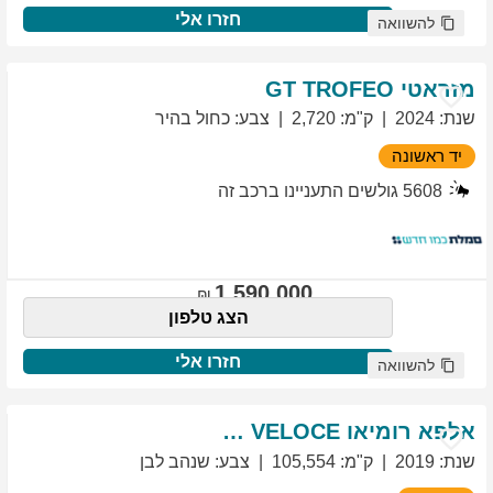
חזרו אלי
להשוואה
מזראטי
TROFEO
GT
שנת
:
2024
ק"מ
:
2,720
צבע
:
כחול בהיר
יד ראשונה
5608
גולשים התעניינו ברכב זה
1,590,000
הצג טלפון
חזרו אלי
להשוואה
אלפא רומיאו
VELOCE
GIULIETTA
שנת
:
2019
ק"מ
:
105,554
צבע
:
שנהב לבן