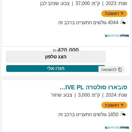
שנת
:
2023
ק"מ
:
37,000
צבע
:
שנהב לבן
יד ראשונה
4044
גולשים התעניינו ברכב זה
420,000
הצג טלפון
חזרו אלי
להשוואה
סובארו
סולטרה
EXCLUSIVE PL
שנת
:
2024
ק"מ
:
3,000
צבע
:
שחור
יד ראשונה
1850
גולשים התעניינו ברכב זה