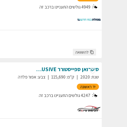
4949
גולשים התעניינו ברכב זה
להשוואה
סיטרואן
ספייסטורר
EXCLUSIVE
שנת
:
2020
ק"מ
:
115,690
צבע
:
אפור פלדה
יד ראשונה
4247
גולשים התעניינו ברכב זה