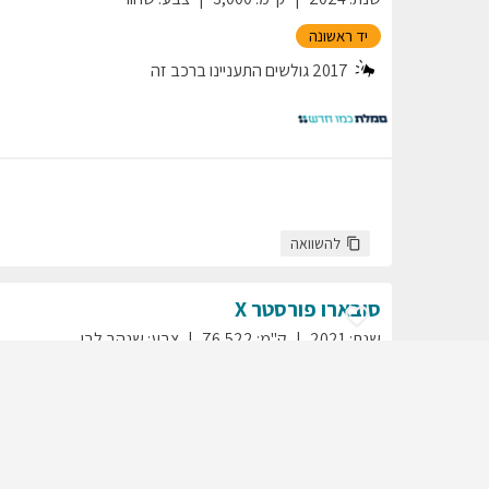
יד ראשונה
2017
גולשים התעניינו ברכב זה
להשוואה
סובארו
פורסטר
X
שנת
:
2021
ק"מ
:
76,522
צבע
:
שנהב לבן
יד ראשונה
2008
גולשים התעניינו ברכב זה