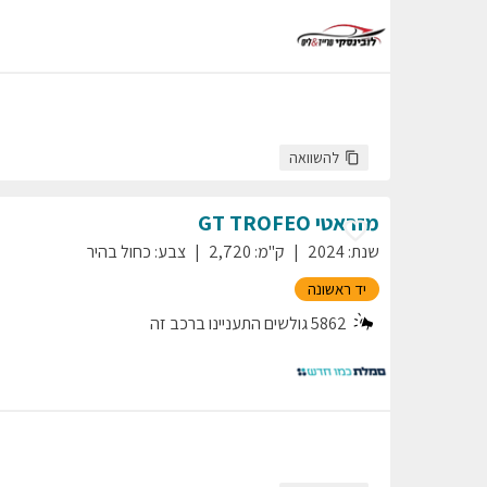
להשוואה
מזראטי
TROFEO
GT
שנת
:
2024
ק"מ
:
2,720
צבע
:
כחול בהיר
יד ראשונה
5862
גולשים התעניינו ברכב זה