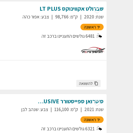
שברולט
אקווינוקס
LT PLUS
שנת
:
2020
ק"מ
:
98,766
צבע
:
אפור כהה
יד ראשונה
6481
גולשים התעניינו ברכב זה
להשוואה
סיטרואן
ספייסטורר
EXCLUSIVE
שנת
:
2021
ק"מ
:
116,100
צבע
:
שנהב לבן
יד ראשונה
6321
גולשים התעניינו ברכב זה