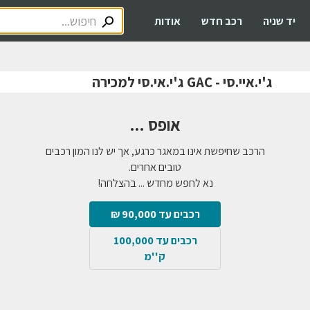
יד שניה
רכב חדש
אודות
ג'י.איי.סי - GAC ג'י.אי.סי למכירה
אופס ...
הרכב שחיפשת אינו במאגר כרגע, אך יש לנו המון רכבים
טובים אחרים.
נא לחפש מחדש ... בהצלחה!
רכבים עד 90,000 ₪
רכבים עד 100,000
ק''מ