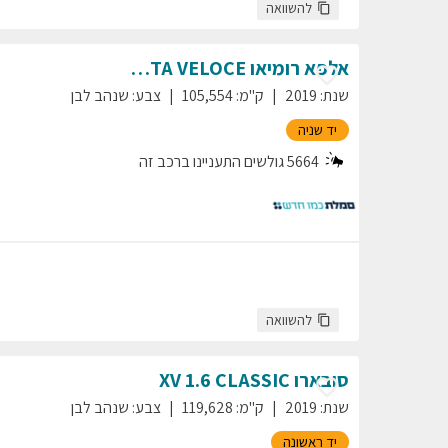
להשוואה
אלפא רומיאו
VELOCE
GIULIETTA
שנת
:
2019
ק"מ
:
105,554
צבע
:
שנהב לבן
יד שניה
5664
גולשים התעניינו ברכב זה
להשוואה
סובארו
1.6 CLASSIC
XV
שנת
:
2019
ק"מ
:
119,628
צבע
:
שנהב לבן
יד ראשונה