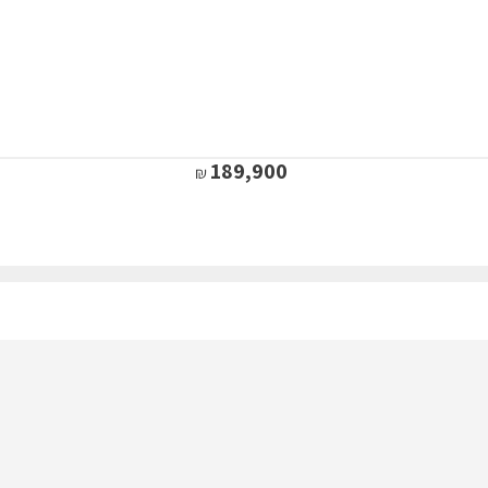
189,900