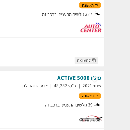
יד ראשונה
327
גולשים התעניינו ברכב זה
להשוואה
פיג'ו
5008
ACTIVE
שנת
:
2021
ק"מ
:
48,282
צבע
:
שנהב לבן
יד ראשונה
39
גולשים התעניינו ברכב זה