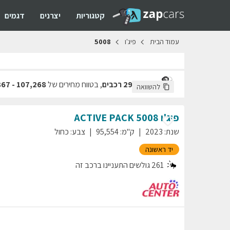
קטגוריות
יצרנים
דגמים
עמוד
הבית
פיג'ו
5008
מצאנו
29 רכבים
,
בטווח מחירים של
107,268
-
867
להשוואה
פיג'ו
5008
ACTIVE PACK
שנת
:
2023
ק"מ
:
95,554
צבע
:
כחול
יד ראשונה
261
גולשים התעניינו ברכב זה