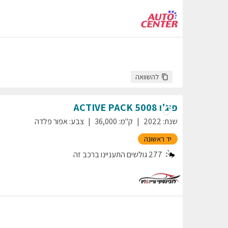
להשוואה
פיג'ו
5008
ACTIVE PACK
שנת
:
2022
ק"מ
:
36,000
צבע
:
אפור פלדה
יד ראשונה
277
גולשים התעניינו ברכב זה