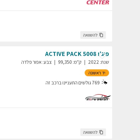
להשוואה
פיג'ו
5008
ACTIVE PACK
שנת
:
2022
ק"מ
:
99,350
צבע
:
אפור פלדה
יד ראשונה
769
גולשים התעניינו ברכב זה
להשוואה