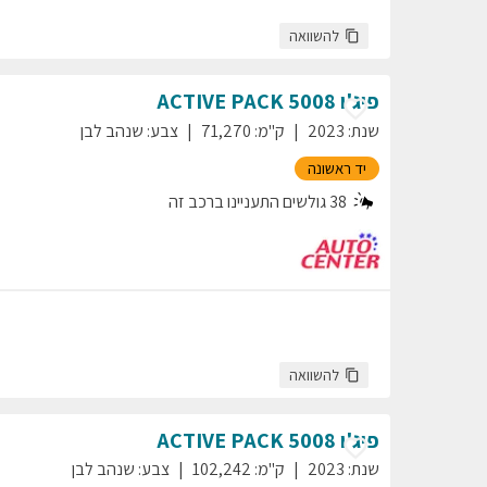
להשוואה
פיג'ו
5008
ACTIVE PACK
שנת
:
2023
ק"מ
:
71,270
צבע
:
שנהב לבן
יד ראשונה
38
גולשים התעניינו ברכב זה
להשוואה
פיג'ו
5008
ACTIVE PACK
שנת
:
2023
ק"מ
:
102,242
צבע
:
שנהב לבן