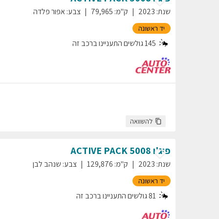
שנת
:
2023
ק"מ
:
79,965
צבע
:
אפור פלדה
יד ראשונה
145
גולשים התעניינו ברכב זה
להשוואה
פיג'ו
5008
ACTIVE PACK
שנת
:
2023
ק"מ
:
129,876
צבע
:
שנהב לבן
יד ראשונה
81
גולשים התעניינו ברכב זה