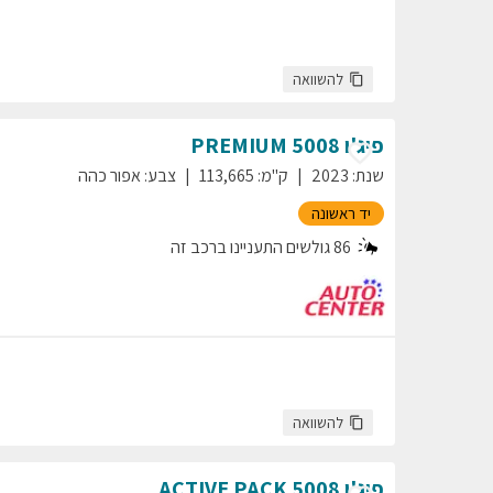
להשוואה
פיג'ו
5008
PREMIUM
שנת
:
2023
ק"מ
:
113,665
צבע
:
אפור כהה
יד ראשונה
86
גולשים התעניינו ברכב זה
להשוואה
פיג'ו
5008
ACTIVE PACK