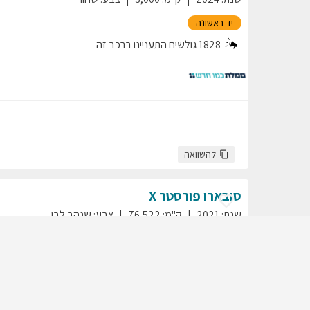
יד ראשונה
1828
גולשים התעניינו ברכב זה
להשוואה
סובארו
פורסטר
X
שנת
:
2021
ק"מ
:
76,522
צבע
:
שנהב לבן
יד ראשונה
1817
גולשים התעניינו ברכב זה