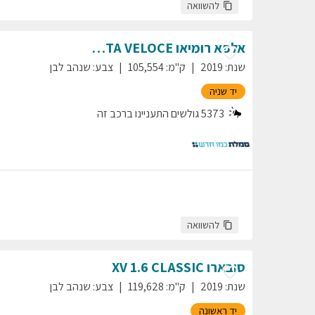
להשוואה
אלפא רומיאו
VELOCE
GIULIETTA
שנת
:
2019
ק"מ
:
105,554
צבע
:
שנהב לבן
יד שניה
5373
גולשים התעניינו ברכב זה
להשוואה
סובארו
1.6 CLASSIC
XV
שנת
:
2019
ק"מ
:
119,628
צבע
:
שנהב לבן
יד ראשונה