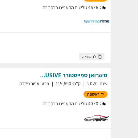
4676
גולשים התעניינו ברכב זה
להשוואה
סיטרואן
ספייסטורר
EXCLUSIVE
שנת
:
2020
ק"מ
:
115,690
צבע
:
אפור פלדה
יד ראשונה
4070
גולשים התעניינו ברכב זה