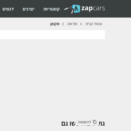
קטגוריות
יצרנים
דגמים
עמוד
הבית
פורשה
מקאן
גולשים חיפשו גם
להשוואה