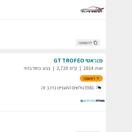
להשוואה
מזראטי
TROFEO
GT
שנת
:
2024
ק"מ
:
2,720
צבע
:
כחול בהיר
יד ראשונה
5561
גולשים התעניינו ברכב זה