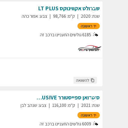
שברולט
אקווינוקס
LT PLUS
שנת
:
2020
ק"מ
:
98,766
צבע
:
אפור כהה
יד ראשונה
6185
גולשים התעניינו ברכב זה
להשוואה
סיטרואן
ספייסטורר
EXCLUSIVE
שנת
:
2021
ק"מ
:
116,100
צבע
:
שנהב לבן
יד ראשונה
6009
גולשים התעניינו ברכב זה