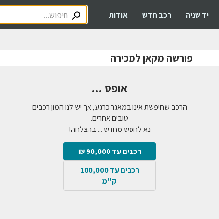
יד שניה
רכב חדש
אודות
פורשה מקאן למכירה
אופס ...
הרכב שחיפשת אינו במאגר כרגע, אך יש לנו המון רכבים
טובים אחרים.
נא לחפש מחדש ... בהצלחה!
רכבים עד 90,000 ₪
רכבים עד 100,000
ק''מ