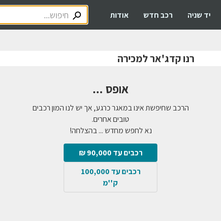
יד שניה
רכב חדש
אודות
רנו קדג'אר למכירה
אופס ...
הרכב שחיפשת אינו במאגר כרגע, אך יש לנו המון רכבים
טובים אחרים.
נא לחפש מחדש ... בהצלחה!
רכבים עד 90,000 ₪
רכבים עד 100,000
ק''מ