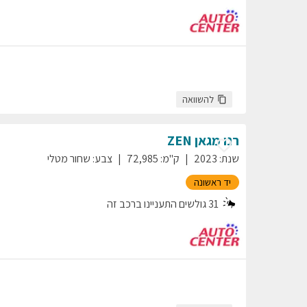
להשוואה
רנו
מגאן
ZEN
שנת
:
2023
ק"מ
:
72,985
צבע
:
שחור מטלי
יד ראשונה
31
גולשים התעניינו ברכב זה