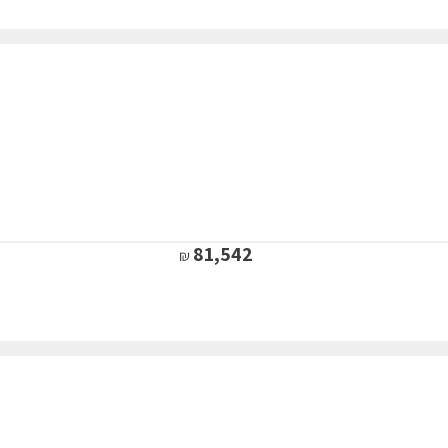
81,542