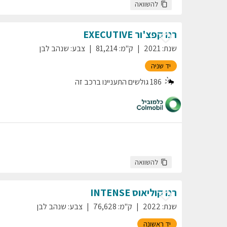
להשוואה
רנו
קפצ'ור
EXECUTIVE
שנת
:
2021
ק"מ
:
81,214
צבע
:
שנהב לבן
יד שניה
186
גולשים התעניינו ברכב זה
להשוואה
רנו
קוליאוס
INTENSE
שנת
:
2022
ק"מ
:
76,628
צבע
:
שנהב לבן
יד ראשונה