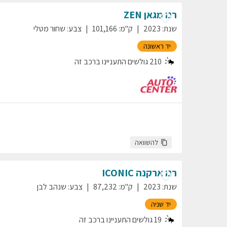
רנו
מגאן
ZEN
שנת
:
2023
ק"מ
:
101,166
צבע
:
שחור מטלי
יד ראשונה
210
גולשים התעניינו ברכב זה
להשוואה
רנו
ארקנה
ICONIC
שנת
:
2023
ק"מ
:
87,232
צבע
:
שנהב לבן
יד שניה
19
גולשים התעניינו ברכב זה