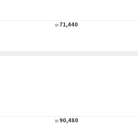
71,440
90,480