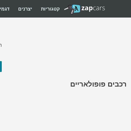
קטגוריות
יצרנים
דגמי
ה
רכבים פופולאריים