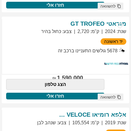
חזרו אלי
להשוואה
מזראטי
TROFEO
GT
שנת
:
2024
ק"מ
:
2,720
צבע
:
כחול בהיר
יד ראשונה
5678
גולשים התעניינו ברכב זה
1,590,000
הצג טלפון
חזרו אלי
להשוואה
אלפא רומיאו
VELOCE
GIULIETTA
שנת
:
2019
ק"מ
:
105,554
צבע
:
שנהב לבן