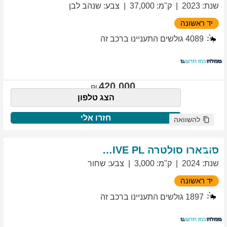
שנת
:
2023
ק"מ
:
37,000
צבע
:
שנהב לבן
יד ראשונה
4089
גולשים התעניינו ברכב זה
420,000
הצג טלפון
חזרו אלי
להשוואה
סובארו
סולטרה
EXCLUSIVE PL
שנת
:
2024
ק"מ
:
3,000
צבע
:
שחור
יד ראשונה
1897
גולשים התעניינו ברכב זה