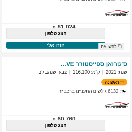
81,024
הצג טלפון
חזרו אלי
להשוואה
סיטרואן
ספייסטורר
EXCLUSIVE
שנת
:
2021
ק"מ
:
116,100
צבע
:
שנהב לבן
יד ראשונה
6132
גולשים התעניינו ברכב זה
60,760
הצג טלפון