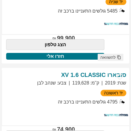
יד שניה
5485
גולשים התעניינו ברכב זה
99,900
הצג טלפון
חזרו אלי
להשוואה
סובארו
1.6 CLASSIC
XV
שנת
:
2019
ק"מ
:
119,628
צבע
:
שנהב לבן
יד ראשונה
4795
גולשים התעניינו ברכב זה
74,900