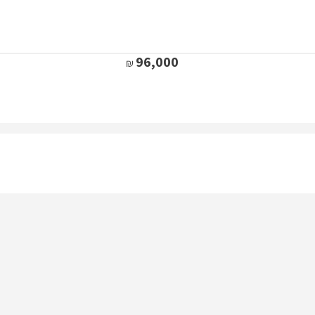
96,000
172,520