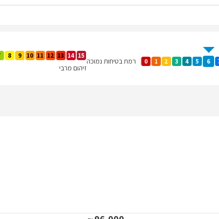
7
8
9
10
11
12
13
14
15
רמת בטיחות נמוכה
0
1
2
3
4
5
6
זיהום מרבי
96,000