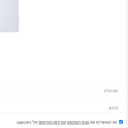
אני מאשר/ת את
תנאי השימוש
ו
מדיניות הפרטיות
של zapcars