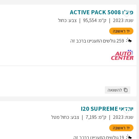
פיג'ו
5008
ACTIVE PACK
שנת
:
2023
ק"מ
:
95,554
צבע
:
כחול
יד ראשונה
259
גולשים התעניינו ברכב זה
להשוואה
יונדאי
SUPREME
I20
שנת
:
2023
ק"מ
:
7,195
צבע
:
כחול מטל
יד ראשונה
19
גולשים התעניינו ברכב זה