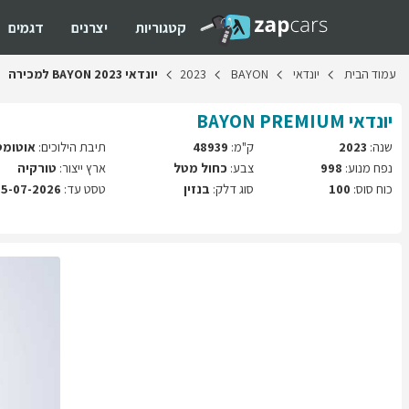
קטגוריות
יצרנים
דגמים
עמוד
הבית
יונדאי
BAYON
2023
יונדאי
2023
BAYON
למכירה
יונדאי
PREMIUM
BAYON
שנה:
2023
ק"מ:
48939
תיבת הילוכים:
אוטומט
נפח מנוע:
998
צבע:
כחול מטל
ארץ ייצור:
טורקיה
כוח סוס:
100
סוג דלק:
בנזין
טסט עד:
15-07-2026