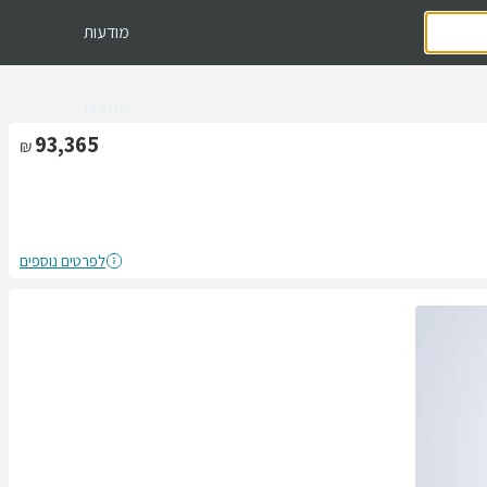
מודעות
שמורות
93,365
לפרטים נוספים