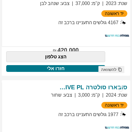
שנת
:
2023
ק"מ
:
37,000
צבע
:
שנהב לבן
יד ראשונה
4167
גולשים התעניינו ברכב זה
420,000
הצג טלפון
חזרו אלי
להשוואה
סובארו
סולטרה
EXCLUSIVE PL
שנת
:
2024
ק"מ
:
3,000
צבע
:
שחור
יד ראשונה
1977
גולשים התעניינו ברכב זה