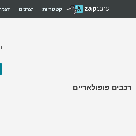
קטגוריות
יצרנים
דגמי
ה
רכבים פופולאריים