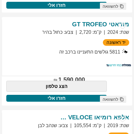
חזרו אלי
להשוואה
מזראטי
TROFEO
GT
שנת
:
2024
ק"מ
:
2,720
צבע
:
כחול בהיר
יד ראשונה
5811
גולשים התעניינו ברכב זה
1,590,000
הצג טלפון
חזרו אלי
להשוואה
אלפא רומיאו
VELOCE
GIULIETTA
שנת
:
2019
ק"מ
:
105,554
צבע
:
שנהב לבן