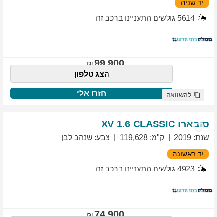
יד שניה
5614
גולשים התעניינו ברכב זה
99,900
הצג טלפון
חזרו אלי
להשוואה
סובארו
1.6 CLASSIC
XV
שנת
:
2019
ק"מ
:
119,628
צבע
:
שנהב לבן
יד ראשונה
4923
גולשים התעניינו ברכב זה
74,900