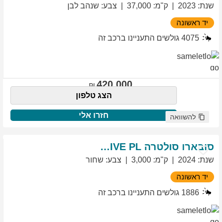
שנת
:
2023
ק"מ
:
37,000
צבע
:
שנהב לבן
יד ראשונה
4075
גולשים התעניינו ברכב זה
420,000
הצג טלפון
חזרו אלי
להשוואה
סובארו
סולטרה
EXCLUSIVE PL
שנת
:
2024
ק"מ
:
3,000
צבע
:
שחור
יד ראשונה
1886
גולשים התעניינו ברכב זה