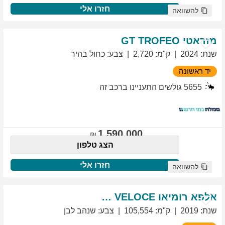
חזרו אלי
להשוואה
מזראטי
TROFEO
GT
שנת
:
2024
ק"מ
:
2,720
צבע
:
כחול בהיר
יד ראשונה
5655
גולשים התעניינו ברכב זה
1,590,000
הצג טלפון
חזרו אלי
להשוואה
אלפא רומיאו
VELOCE
GIULIETTA
שנת
:
2019
ק"מ
:
105,554
צבע
:
שנהב לבן