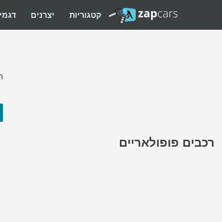
קטגוריות
יצרנים
דגמי
ה
רכבים פופולאריים