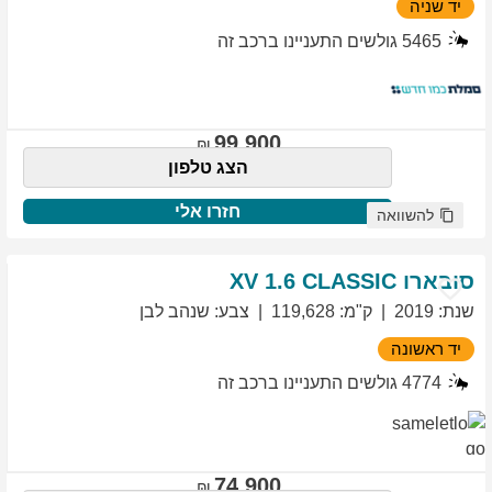
יד שניה
5465
גולשים התעניינו ברכב זה
99,900
הצג טלפון
חזרו אלי
להשוואה
סובארו
1.6 CLASSIC
XV
שנת
:
2019
ק"מ
:
119,628
צבע
:
שנהב לבן
יד ראשונה
4774
גולשים התעניינו ברכב זה
74,900