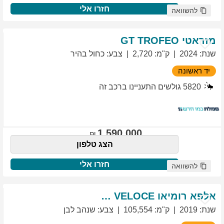
חזרו אלי
להשוואה
מזראטי
TROFEO
GT
שנת
:
2024
ק"מ
:
2,720
צבע
:
כחול בהיר
יד ראשונה
5820
גולשים התעניינו ברכב זה
1,590,000
הצג טלפון
חזרו אלי
להשוואה
אלפא רומיאו
VELOCE
GIULIETTA
שנת
:
2019
ק"מ
:
105,554
צבע
:
שנהב לבן