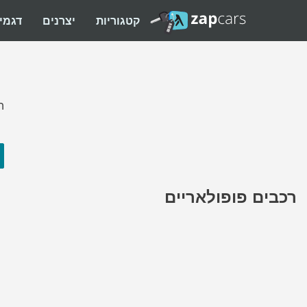
קטגוריות
יצרנים
דגמי
ה
רכבים פופולאריים