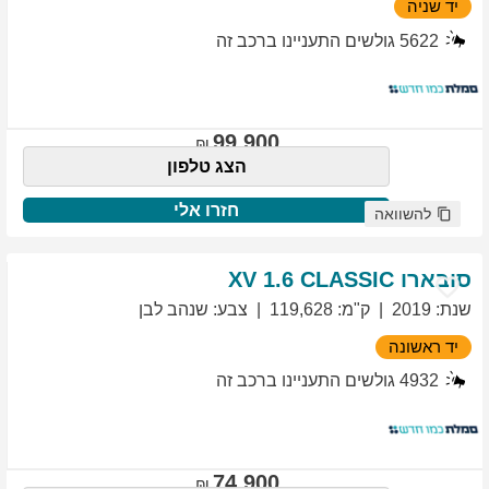
יד שניה
5622
גולשים התעניינו ברכב זה
99,900
הצג טלפון
חזרו אלי
להשוואה
סובארו
1.6 CLASSIC
XV
שנת
:
2019
ק"מ
:
119,628
צבע
:
שנהב לבן
יד ראשונה
4932
גולשים התעניינו ברכב זה
74,900