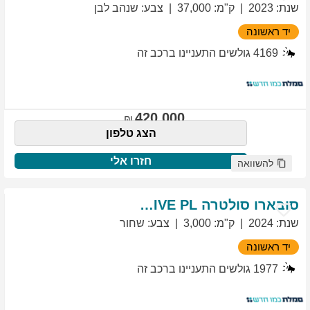
שנת
:
2023
ק"מ
:
37,000
צבע
:
שנהב לבן
יד ראשונה
4169
גולשים התעניינו ברכב זה
420,000
הצג טלפון
חזרו אלי
להשוואה
סובארו
סולטרה
EXCLUSIVE PL
שנת
:
2024
ק"מ
:
3,000
צבע
:
שחור
יד ראשונה
1977
גולשים התעניינו ברכב זה