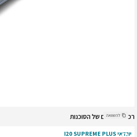
רכבים נוספים של הסוכנות
להשוואה
יונדאי
SUPREME PLUS
I20