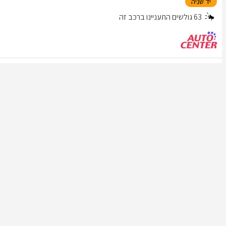
יד שניה
63
גולשים התעניינו ברכב זה
כתבות