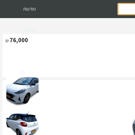
מודעות
שמורות
76,000