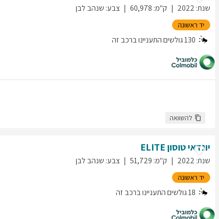
שנת
:
2022
ק"מ
:
60,978
צבע
:
שנהב לבן
יד ראשונה
130
גולשים התעניינו ברכב זה
להשוואה
יונדאי
טוסון
ELITE
שנת
:
2022
ק"מ
:
51,729
צבע
:
שנהב לבן
יד ראשונה
18
גולשים התעניינו ברכב זה