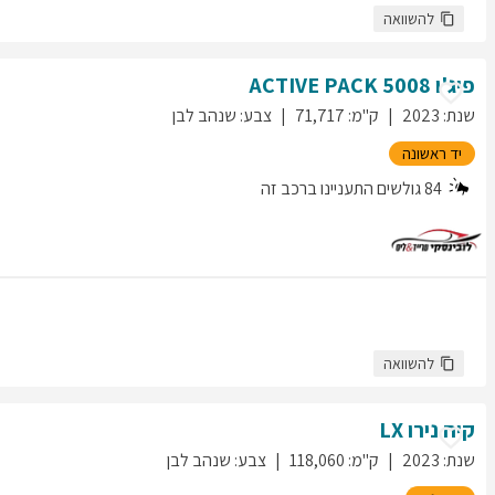
להשוואה
פיג'ו
5008
ACTIVE PACK
שנת
:
2023
ק"מ
:
71,717
צבע
:
שנהב לבן
יד ראשונה
84
גולשים התעניינו ברכב זה
להשוואה
קיה
נירו
LX
שנת
:
2023
ק"מ
:
118,060
צבע
:
שנהב לבן