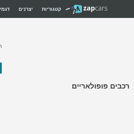
קטגוריות
יצרנים
דגמי
ה
רכבים פופולאריים