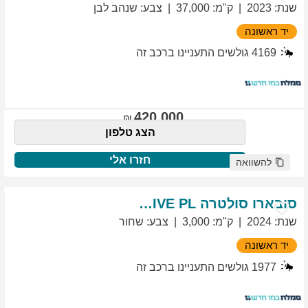
שנת
:
2023
ק"מ
:
37,000
צבע
:
שנהב לבן
יד ראשונה
4169
גולשים התעניינו ברכב זה
420,000
הצג טלפון
חזרו אלי
להשוואה
סובארו
סולטרה
EXCLUSIVE PL
שנת
:
2024
ק"מ
:
3,000
צבע
:
שחור
יד ראשונה
1977
גולשים התעניינו ברכב זה