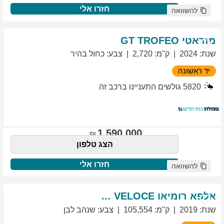
חזרו אלי
להשוואה
מזראטי
TROFEO
GT
שנת
:
2024
ק"מ
:
2,720
צבע
:
כחול בהיר
יד ראשונה
5820
גולשים התעניינו ברכב זה
1,590,000
הצג טלפון
חזרו אלי
להשוואה
אלפא רומיאו
VELOCE
GIULIETTA
שנת
:
2019
ק"מ
:
105,554
צבע
:
שנהב לבן