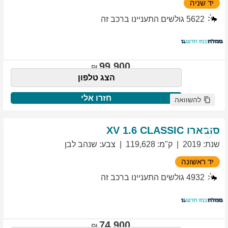
יד שניה
5622
גולשים התעניינו ברכב זה
99,900
הצג טלפון
חזרו אלי
להשוואה
סובארו
1.6 CLASSIC
XV
שנת
:
2019
ק"מ
:
119,628
צבע
:
שנהב לבן
יד ראשונה
4932
גולשים התעניינו ברכב זה
74,900