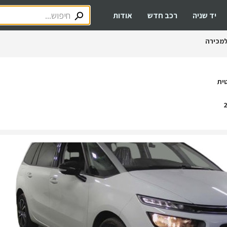
יד שניה
רכב חדש
אודות
מכירה
ית