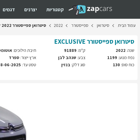
קטגוריות
יצרנים
דגמים
עמוד
הבית
סיטרואן
ספייסטורר
2022
סיטרואן
ספייסטורר
2022
ל
סיטרואן
ספייסטורר
EXCLUSIVE
שנה:
2022
ק"מ:
91889
תיבת הילוכים:
אוטומט
נפח מנוע:
1199
צבע:
שנהב לבן
ארץ ייצור:
ספרד
כוח סוס:
130
סוג דלק:
בנזין
טסט עד:
28-06-2025