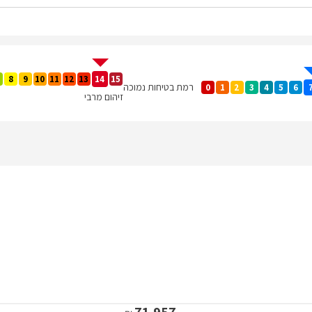
8
9
10
11
12
13
14
15
רמת בטיחות נמוכה
0
1
2
3
4
5
6
זיהום מרבי
71,957