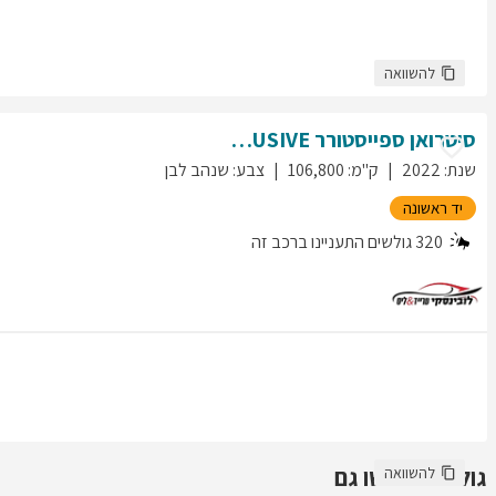
להשוואה
סיטרואן
ספייסטורר
EXCLUSIVE
שנת
:
2022
ק"מ
:
106,800
צבע
:
שנהב לבן
יד ראשונה
320
גולשים התעניינו ברכב זה
גולשים חיפשו גם
להשוואה