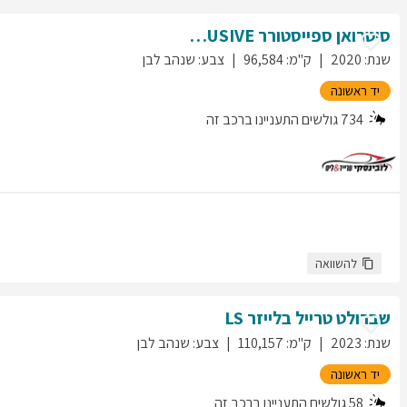
סיטרואן
ספייסטורר
EXCLUSIVE
שנת
:
2020
ק"מ
:
96,584
צבע
:
שנהב לבן
יד ראשונה
734
גולשים התעניינו ברכב זה
להשוואה
שברולט
טרייל בלייזר
LS
שנת
:
2023
ק"מ
:
110,157
צבע
:
שנהב לבן
יד ראשונה
58
גולשים התעניינו ברכב זה