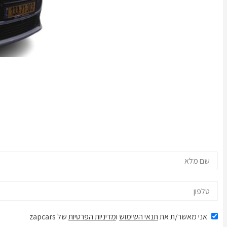
אני מאשר/ת את
תנאי השימוש
ו
מדיניות הפרטיות
של zapcars