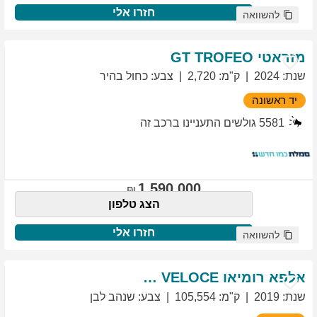
חזרו אלי
להשוואה
מזראטי
TROFEO
GT
שנת
:
2024
ק"מ
:
2,720
צבע
:
כחול בהיר
יד ראשונה
5581
גולשים התעניינו ברכב זה
1,590,000
הצג טלפון
חזרו אלי
להשוואה
אלפא רומיאו
VELOCE
GIULIETTA
שנת
:
2019
ק"מ
:
105,554
צבע
:
שנהב לבן