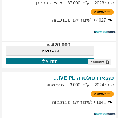
שנת
:
2023
ק"מ
:
37,000
צבע
:
שנהב לבן
יד ראשונה
4027
גולשים התעניינו ברכב זה
420,000
הצג טלפון
חזרו אלי
להשוואה
סובארו
סולטרה
EXCLUSIVE PL
שנת
:
2024
ק"מ
:
3,000
צבע
:
שחור
יד ראשונה
1841
גולשים התעניינו ברכב זה