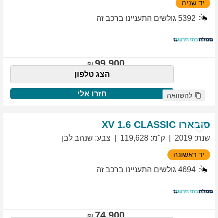
יד שניה
5392
גולשים התעניינו ברכב זה
99,900
הצג טלפון
חזרו אלי
להשוואה
סובארו
1.6 CLASSIC
XV
שנת
:
2019
ק"מ
:
119,628
צבע
:
שנהב לבן
יד ראשונה
4694
גולשים התעניינו ברכב זה
74,900