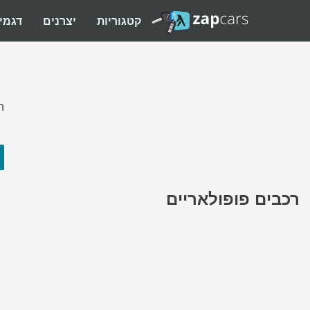
קטגוריות
יצרנים
דגמי
ה
רכבים פופולאריים