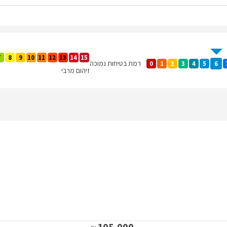
7
8
9
10
11
12
13
14
15
רמת בטיחות נמוכה
0
1
2
3
4
5
6
זיהום מרבי
105,000