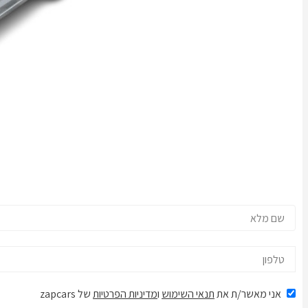
אני מאשר/ת את
תנאי השימוש
ו
מדיניות הפרטיות
של zapcars