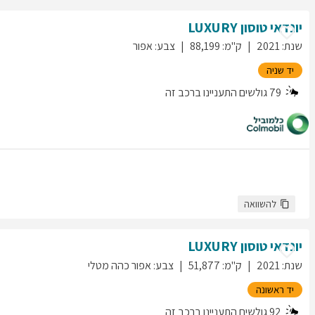
יונדאי
טוסון
LUXURY
שנת
:
2021
ק"מ
:
88,199
צבע
:
אפור
יד שניה
79
גולשים התעניינו ברכב זה
להשוואה
יונדאי
טוסון
LUXURY
שנת
:
2021
ק"מ
:
51,877
צבע
:
אפור כהה מטלי
יד ראשונה
92
גולשים התעניינו ברכב זה