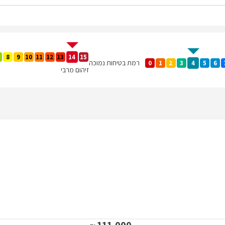
8
9
10
11
12
13
14
15
רמת בטיחות נמוכה
0
1
2
3
4
5
6
זיהום מרבי
111,000