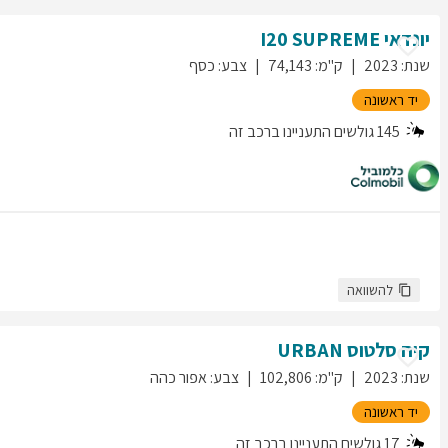
יונדאי
SUPREME
I20
שנת
:
2023
ק"מ
:
74,143
צבע
:
כסף
יד ראשונה
145
גולשים התעניינו ברכב זה
להשוואה
קיה
סלטוס
URBAN
שנת
:
2023
ק"מ
:
102,806
צבע
:
אפור כהה
יד ראשונה
17
גולשים התעניינו ברכב זה