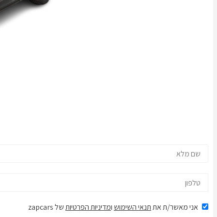
אני מאשר/ת את
תנאי השימוש
ו
מדיניות הפרטיות
של zapcars