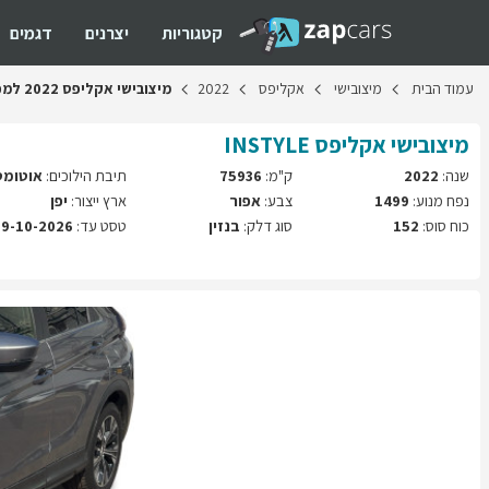
קטגוריות
יצרנים
דגמים
עמוד
הבית
מיצובישי
אקליפס
2022
מיצובישי
אקליפס
2022
למכ
מיצובישי
אקליפס
INSTYLE
שנה:
2022
ק"מ:
75936
תיבת הילוכים:
אוטומט
נפח מנוע:
1499
צבע:
אפור
ארץ ייצור:
יפן
כוח סוס:
152
סוג דלק:
בנזין
טסט עד:
19-10-2026