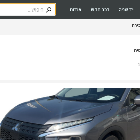
יד שניה
רכב חדש
אודות
ירה
ית