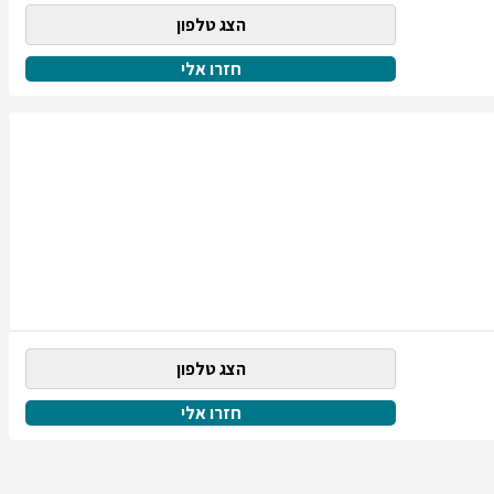
הצג טלפון
חזרו אלי
הצג טלפון
חזרו אלי