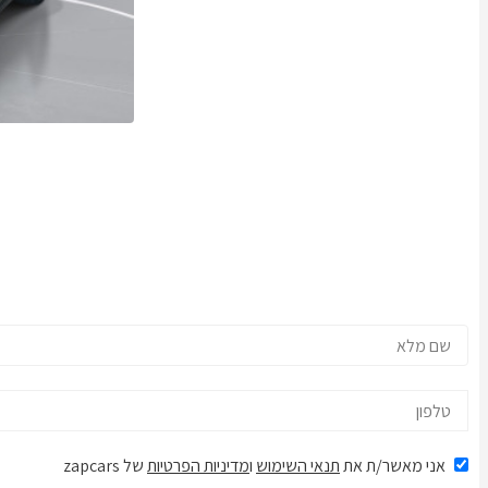
אני מאשר/ת את
תנאי השימוש
ו
מדיניות הפרטיות
של zapcars