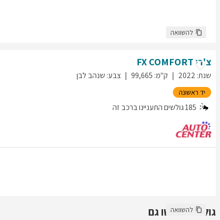
להשוואה
צ'רי
COMFORT
FX
שנת
:
2022
ק"מ
:
99,665
צבע
:
שנהב לבן
יד ראשונה
185
גולשים התעניינו ברכב זה
גולשים חיפשו גם
להשוואה