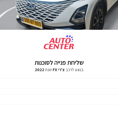
שליחת פנייה לסוכנות
בנוגע לרכב
צ'רי FX
שנת
2022