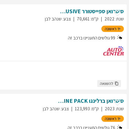
סיטרואן
ספייסטורר
EXCLUSIVE
שנת
:
2022
ק"מ
:
70,661
צבע
:
שנהב לבן
יד ראשונה
99
גולשים התעניינו ברכב זה
להשוואה
סיטרואן
ברלינגו
SHINE PACK
שנת
:
2023
ק"מ
:
123,993
צבע
:
שנהב לבן
יד ראשונה
76
גולשים התעניינו ברכב זה