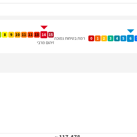
8
9
10
11
12
13
14
15
רמת בטיחות נמוכה
0
1
2
3
4
5
6
זיהום מרבי
117,478