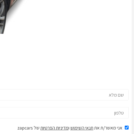
אני מאשר/ת את
תנאי השימוש
ו
מדיניות הפרטיות
של zapcars