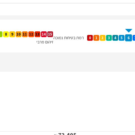
7
8
9
10
11
12
13
14
15
רמת בטיחות נמוכה
0
1
2
3
4
5
6
זיהום מרבי
72,405