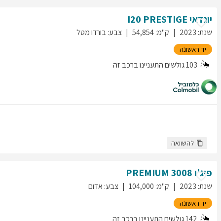
יונדאי
PRESTIGE
I20
שנת
:
2023
ק"מ
:
54,854
צבע
:
בורדו מטל
יד ראשונה
103
גולשים התעניינו ברכב זה
להשוואה
פיג'ו
3008
PREMIUM
שנת
:
2023
ק"מ
:
104,000
צבע
:
אדום
יד ראשונה
142
גולשים התעניינו ברכב זה