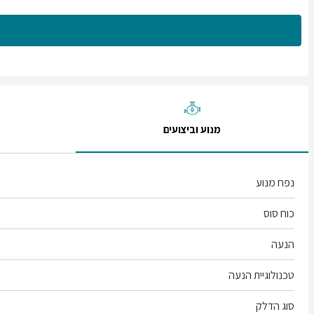
מנוע וביצועים
נפח מנוע
כוח סוס
הנעה
טכנולוגיית הנעה
סוג הדלק