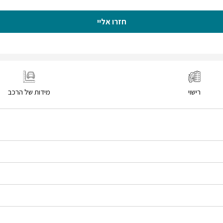
חזרו אליי
רישוי
מידות של הרכב