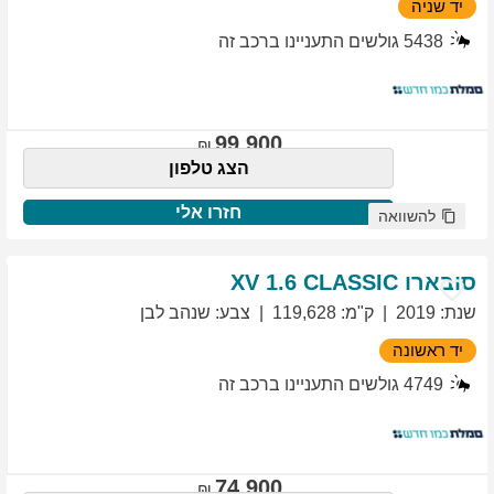
יד שניה
5438
גולשים התעניינו ברכב זה
99,900
הצג טלפון
חזרו אלי
להשוואה
סובארו
1.6 CLASSIC
XV
שנת
:
2019
ק"מ
:
119,628
צבע
:
שנהב לבן
יד ראשונה
4749
גולשים התעניינו ברכב זה
74,900