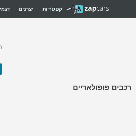
קטגוריות
יצרנים
דגמי
ה
רכבים פופולאריים