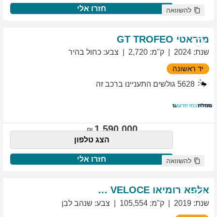
חזרו אלי
להשוואה
מזראטי
TROFEO
GT
שנת
:
2024
ק"מ
:
2,720
צבע
:
כחול בהיר
יד ראשונה
5628
גולשים התעניינו ברכב זה
1,590,000
הצג טלפון
חזרו אלי
להשוואה
אלפא רומיאו
VELOCE
GIULIETTA
שנת
:
2019
ק"מ
:
105,554
צבע
:
שנהב לבן