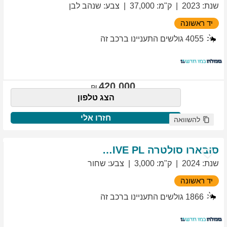
שנת
:
2023
ק"מ
:
37,000
צבע
:
שנהב לבן
יד ראשונה
4055
גולשים התעניינו ברכב זה
420,000
הצג טלפון
חזרו אלי
להשוואה
סובארו
סולטרה
EXCLUSIVE PL
שנת
:
2024
ק"מ
:
3,000
צבע
:
שחור
יד ראשונה
1866
גולשים התעניינו ברכב זה