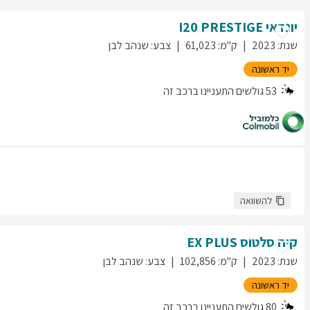
יונדאי
PRESTIGE
I20
שנת
:
2023
ק"מ
:
61,023
צבע
:
שנהב לבן
יד ראשונה
53
גולשים התעניינו ברכב זה
להשוואה
קיה
סלטוס
EX PLUS
שנת
:
2023
ק"מ
:
102,856
צבע
:
שנהב לבן
יד ראשונה
80
גולשים התעניינו ברכב זה