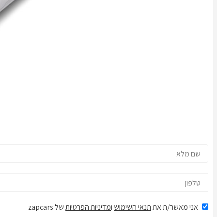
אני מאשר/ת את
תנאי השימוש
ו
מדיניות הפרטיות
של zapcars