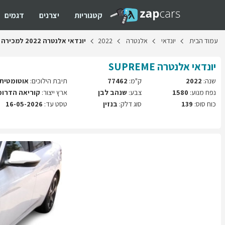
קטגוריות
יצרנים
דגמים
עמוד
הבית
יונדאי
אלנטרה
2022
יונדאי
אלנטרה
2022
למכירה
יונדאי
אלנטרה
SUPREME
שנה:
2022
ק"מ:
77462
תיבת הילוכים:
אוטומטית
נפח מנוע:
1580
צבע:
שנהב לבן
ארץ ייצור:
קוריאה הדרומ
כוח סוס:
139
סוג דלק:
בנזין
טסט עד:
16-05-2026