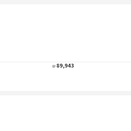
89,943