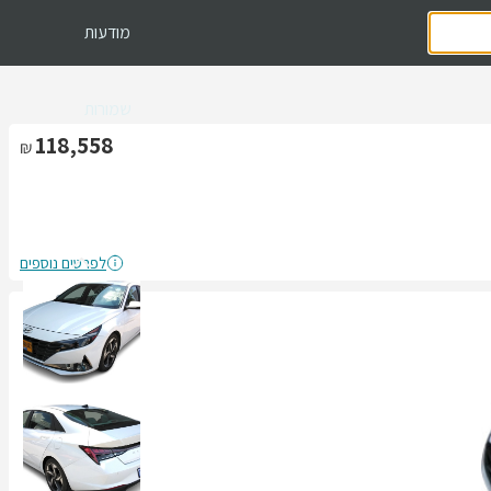
מודעות
שמורות
118,558
לפרטים נוספים