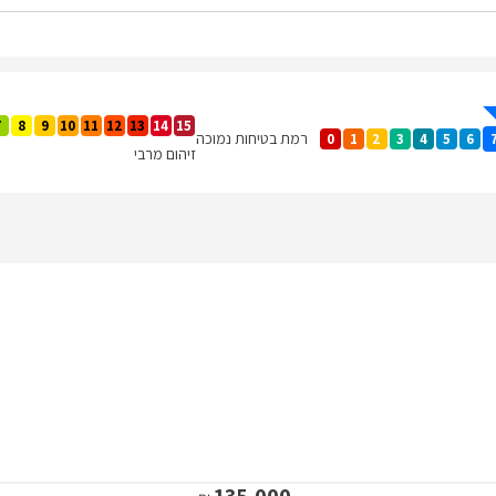
7
8
9
10
11
12
13
14
15
רמת בטיחות נמוכה
0
1
2
3
4
5
6
זיהום מרבי
135,000