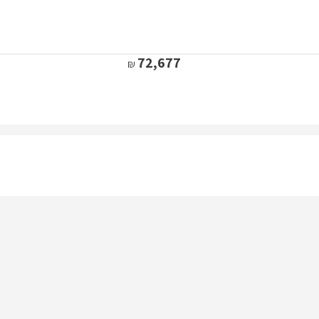
72,677
79,850