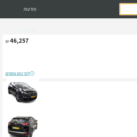
מודעות
שמורות
46,257
לפרטים נוספים