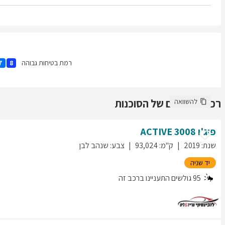
רמת בטיחות גבוהה
7
8
רכבים נוספים של הסוכנות
להשוואה
פיג'ו
3008
ACTIVE
שנת
:
2019
ק"מ
:
93,024
צבע
:
שנהב לבן
יד שניה
95
גולשים התעניינו ברכב זה