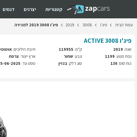
קטגוריות
יצרנים
דגמים
עמוד
הבית
פיג'ו
3008
2019
פיג'ו
3008
2019
למכירה
פיג'ו
3008
ACTIVE
שנה:
2019
ק"מ:
119955
תיבת הילוכים:
אוטומט
נפח מנוע:
1199
צבע:
שחור
ארץ ייצור:
צרפת
כוח סוס:
130
סוג דלק:
בנזין
טסט עד:
15-06-2025