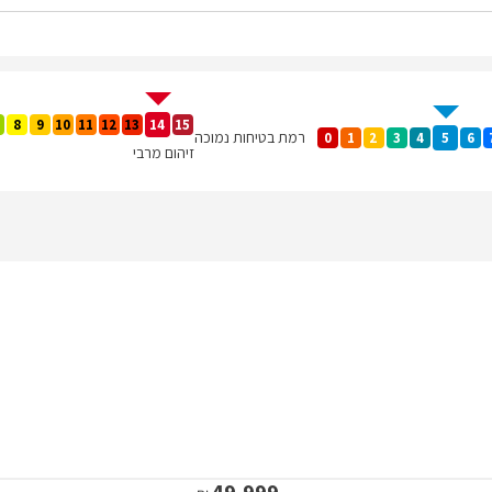
8
9
10
11
12
13
14
15
רמת בטיחות נמוכה
0
1
2
3
4
5
6
זיהום מרבי
49,999