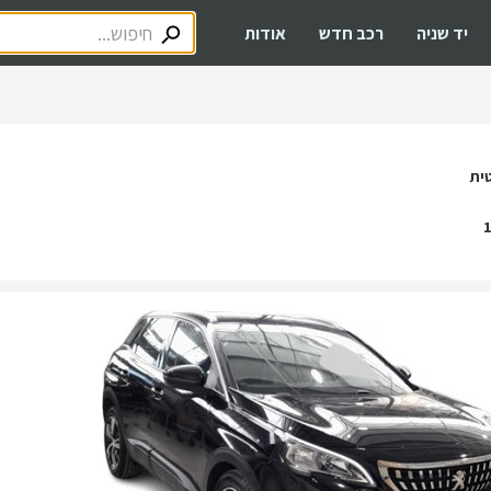
יד שניה
רכב חדש
אודות
ית