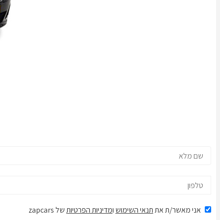
אני מאשר/ת את
תנאי השימוש
ו
מדיניות הפרטיות
של zapcars