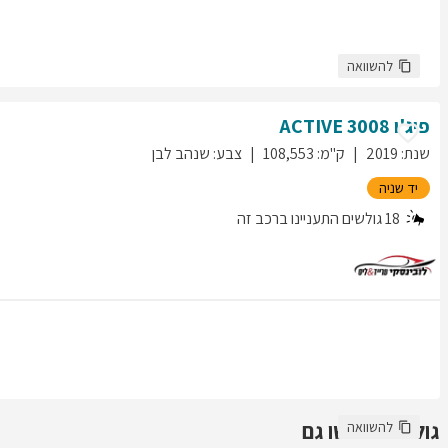
להשוואה
פיג'ו
3008
ACTIVE
שנת
:
2019
ק"מ
:
108,553
צבע
:
שנהב לבן
יד שניה
18
גולשים התעניינו ברכב זה
גולשים חיפשו גם
להשוואה