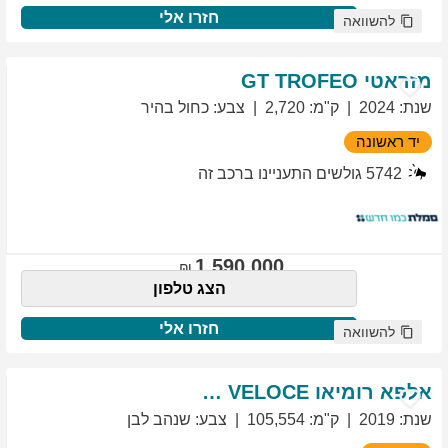
חזרו אלי
להשוואה
מזראטי
TROFEO
GT
שנת
:
2024
ק"מ
:
2,720
צבע
:
כחול בהיר
יד ראשונה
5742
גולשים התעניינו ברכב זה
1,590,000
הצג טלפון
חזרו אלי
להשוואה
אלפא רומיאו
VELOCE
GIULIETTA
שנת
:
2019
ק"מ
:
105,554
צבע
:
שנהב לבן