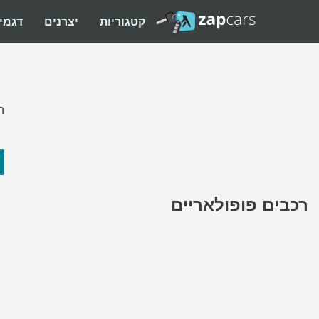
קטגוריות
יצרנים
דגמי
ה
רכבים פופולאריים