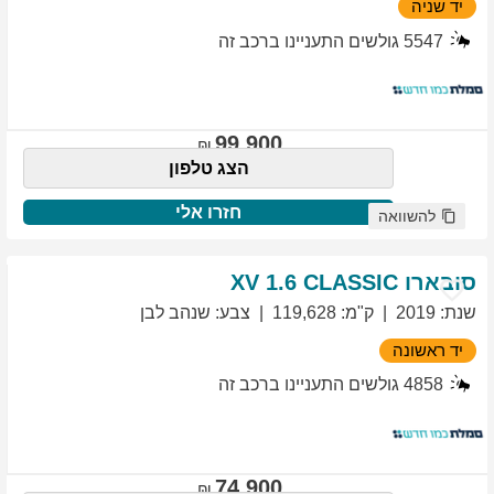
יד שניה
5547
גולשים התעניינו ברכב זה
99,900
הצג טלפון
חזרו אלי
להשוואה
סובארו
1.6 CLASSIC
XV
שנת
:
2019
ק"מ
:
119,628
צבע
:
שנהב לבן
יד ראשונה
4858
גולשים התעניינו ברכב זה
74,900