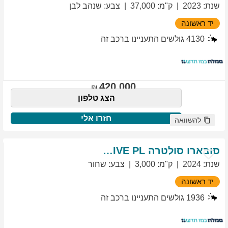
שנת
:
2023
ק"מ
:
37,000
צבע
:
שנהב לבן
יד ראשונה
4130
גולשים התעניינו ברכב זה
420,000
הצג טלפון
חזרו אלי
להשוואה
סובארו
סולטרה
EXCLUSIVE PL
שנת
:
2024
ק"מ
:
3,000
צבע
:
שחור
יד ראשונה
1936
גולשים התעניינו ברכב זה