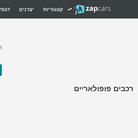
קטגוריות
יצרנים
דגמי
ה
רכבים פופולאריים