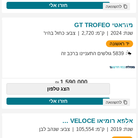
חזרו אלי
להשוואה
מזראטי
TROFEO
GT
שנת
:
2024
ק"מ
:
2,720
צבע
:
כחול בהיר
יד ראשונה
5839
גולשים התעניינו ברכב זה
1,590,000
הצג טלפון
חזרו אלי
להשוואה
אלפא רומיאו
VELOCE
GIULIETTA
שנת
:
2019
ק"מ
:
105,554
צבע
:
שנהב לבן