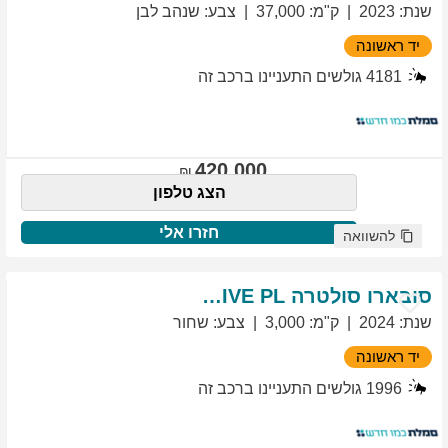
שנת
:
2023
ק"מ
:
37,000
צבע
:
שנהב לבן
יד ראשונה
4181
גולשים התעניינו ברכב זה
420,000
הצג טלפון
חזרו אלי
להשוואה
סובארו
סולטרה
EXCLUSIVE PL
שנת
:
2024
ק"מ
:
3,000
צבע
:
שחור
יד ראשונה
1996
גולשים התעניינו ברכב זה