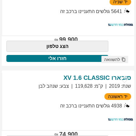
יד שניה
5641
גולשים התעניינו ברכב זה
99,900
הצג טלפון
חזרו אלי
להשוואה
סובארו
1.6 CLASSIC
XV
שנת
:
2019
ק"מ
:
119,628
צבע
:
שנהב לבן
יד ראשונה
4938
גולשים התעניינו ברכב זה
74,900