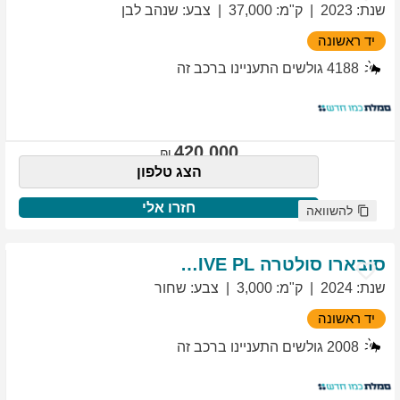
שנת
:
2023
ק"מ
:
37,000
צבע
:
שנהב לבן
יד ראשונה
4188
גולשים התעניינו ברכב זה
420,000
הצג טלפון
חזרו אלי
להשוואה
סובארו
סולטרה
EXCLUSIVE PL
שנת
:
2024
ק"מ
:
3,000
צבע
:
שחור
יד ראשונה
2008
גולשים התעניינו ברכב זה