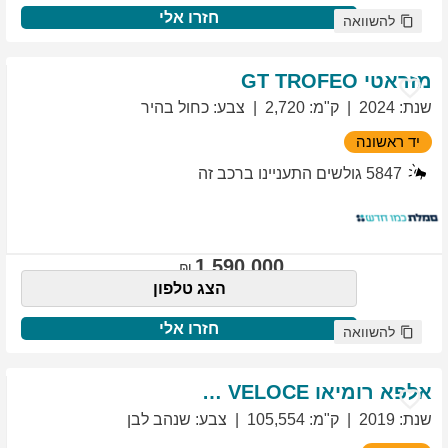
חזרו אלי
להשוואה
מזראטי
TROFEO
GT
שנת
:
2024
ק"מ
:
2,720
צבע
:
כחול בהיר
יד ראשונה
5847
גולשים התעניינו ברכב זה
1,590,000
הצג טלפון
חזרו אלי
להשוואה
אלפא רומיאו
VELOCE
GIULIETTA
שנת
:
2019
ק"מ
:
105,554
צבע
:
שנהב לבן