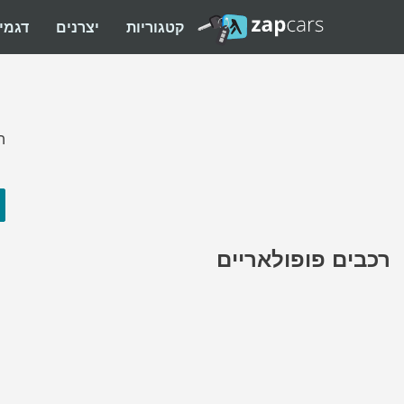
קטגוריות
יצרנים
דגמי
ה
רכבים פופולאריים