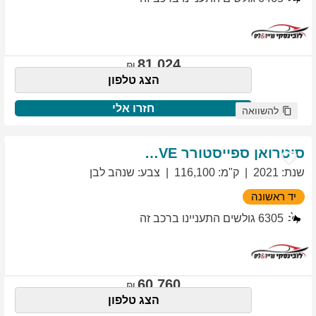
81,024
הצג טלפון
חזרו אלי
להשוואה
סיטרואן
ספייסטורר
EXCLUSIVE
שנת
:
2021
ק"מ
:
116,100
צבע
:
שנהב לבן
יד ראשונה
6305
גולשים התעניינו ברכב זה
60,760
הצג טלפון