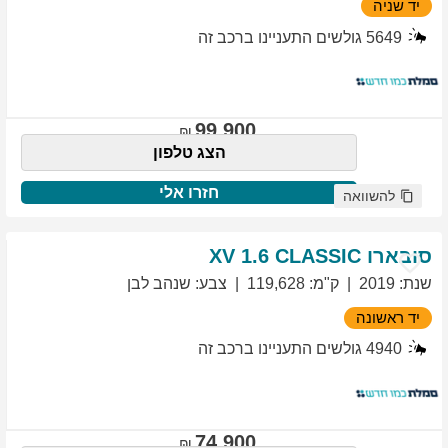
יד שניה
5649
גולשים התעניינו ברכב זה
99,900
הצג טלפון
חזרו אלי
להשוואה
סובארו
1.6 CLASSIC
XV
שנת
:
2019
ק"מ
:
119,628
צבע
:
שנהב לבן
יד ראשונה
4940
גולשים התעניינו ברכב זה
74,900