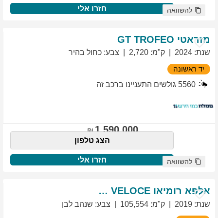
חזרו אלי
להשוואה
מזראטי
TROFEO
GT
שנת
:
2024
ק"מ
:
2,720
צבע
:
כחול בהיר
יד ראשונה
5560
גולשים התעניינו ברכב זה
1,590,000
הצג טלפון
חזרו אלי
להשוואה
אלפא רומיאו
VELOCE
GIULIETTA
שנת
:
2019
ק"מ
:
105,554
צבע
:
שנהב לבן