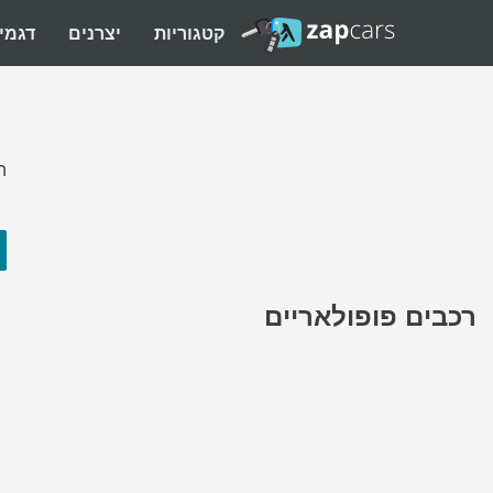
קטגוריות
יצרנים
דגמי
ה
רכבים פופולאריים