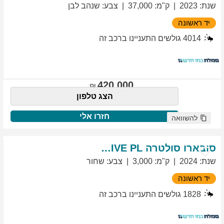
שנת
:
2023
ק"מ
:
37,000
צבע
:
שנהב לבן
יד ראשונה
4014
גולשים התעניינו ברכב זה
420,000
הצג טלפון
חזרו אלי
להשוואה
סובארו
סולטרה
EXCLUSIVE PL
שנת
:
2024
ק"מ
:
3,000
צבע
:
שחור
יד ראשונה
1828
גולשים התעניינו ברכב זה