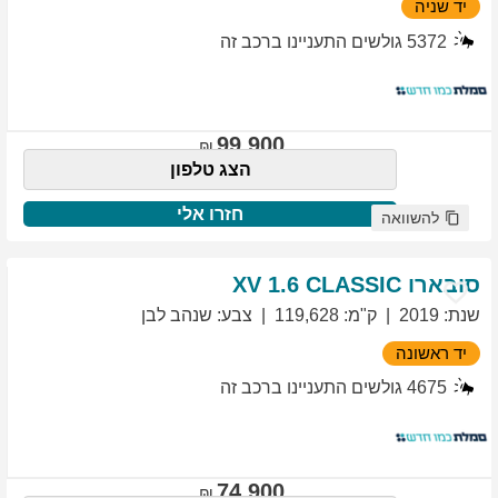
יד שניה
5372
גולשים התעניינו ברכב זה
99,900
הצג טלפון
חזרו אלי
להשוואה
סובארו
1.6 CLASSIC
XV
שנת
:
2019
ק"מ
:
119,628
צבע
:
שנהב לבן
יד ראשונה
4675
גולשים התעניינו ברכב זה
74,900