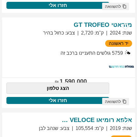
חזרו אלי
להשוואה
מזראטי
TROFEO
GT
שנת
:
2024
ק"מ
:
2,720
צבע
:
כחול בהיר
יד ראשונה
5759
גולשים התעניינו ברכב זה
1,590,000
הצג טלפון
חזרו אלי
להשוואה
אלפא רומיאו
VELOCE
GIULIETTA
שנת
:
2019
ק"מ
:
105,554
צבע
:
שנהב לבן