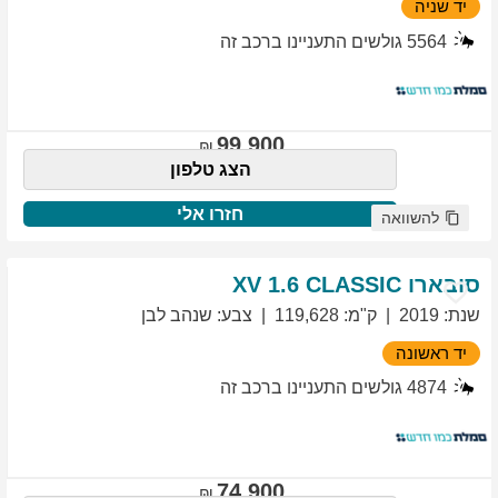
יד שניה
5564
גולשים התעניינו ברכב זה
99,900
הצג טלפון
חזרו אלי
להשוואה
סובארו
1.6 CLASSIC
XV
שנת
:
2019
ק"מ
:
119,628
צבע
:
שנהב לבן
יד ראשונה
4874
גולשים התעניינו ברכב זה
74,900