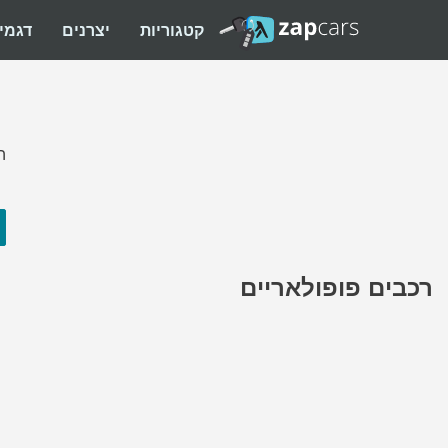
קטגוריות
יצרנים
דגמי
ה
רכבים פופולאריים