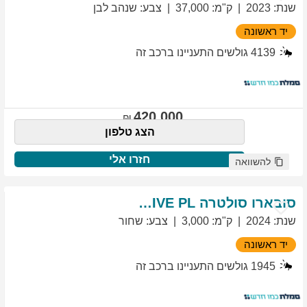
שנת
:
2023
ק"מ
:
37,000
צבע
:
שנהב לבן
יד ראשונה
4139
גולשים התעניינו ברכב זה
420,000
הצג טלפון
חזרו אלי
להשוואה
סובארו
סולטרה
EXCLUSIVE PL
שנת
:
2024
ק"מ
:
3,000
צבע
:
שחור
יד ראשונה
1945
גולשים התעניינו ברכב זה