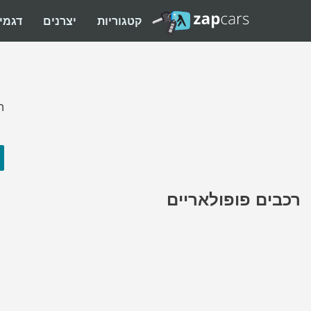
קטגוריות
יצרנים
דגמי
ה
רכבים פופולאריים