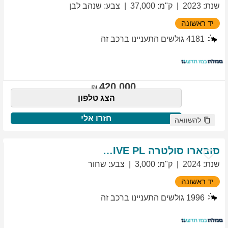
שנת
:
2023
ק"מ
:
37,000
צבע
:
שנהב לבן
יד ראשונה
4181
גולשים התעניינו ברכב זה
420,000
הצג טלפון
חזרו אלי
להשוואה
סובארו
סולטרה
EXCLUSIVE PL
שנת
:
2024
ק"מ
:
3,000
צבע
:
שחור
יד ראשונה
1996
גולשים התעניינו ברכב זה