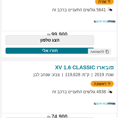
יד שניה
5641
גולשים התעניינו ברכב זה
99,900
הצג טלפון
חזרו אלי
להשוואה
סובארו
1.6 CLASSIC
XV
שנת
:
2019
ק"מ
:
119,628
צבע
:
שנהב לבן
יד ראשונה
4938
גולשים התעניינו ברכב זה
74,900