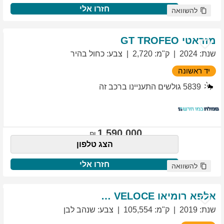
חזרו אלי
להשוואה
מזראטי
TROFEO
GT
שנת
:
2024
ק"מ
:
2,720
צבע
:
כחול בהיר
יד ראשונה
5839
גולשים התעניינו ברכב זה
1,590,000
הצג טלפון
חזרו אלי
להשוואה
אלפא רומיאו
VELOCE
GIULIETTA
שנת
:
2019
ק"מ
:
105,554
צבע
:
שנהב לבן