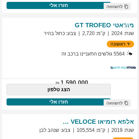
חזרו אלי
להשוואה
מזראטי
TROFEO
GT
שנת
:
2024
ק"מ
:
2,720
צבע
:
כחול בהיר
יד ראשונה
5564
גולשים התעניינו ברכב זה
1,590,000
הצג טלפון
חזרו אלי
להשוואה
אלפא רומיאו
VELOCE
GIULIETTA
שנת
:
2019
ק"מ
:
105,554
צבע
:
שנהב לבן