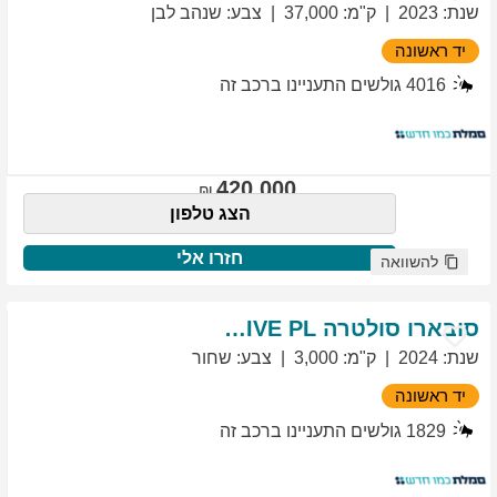
שנת
:
2023
ק"מ
:
37,000
צבע
:
שנהב לבן
יד ראשונה
4016
גולשים התעניינו ברכב זה
420,000
הצג טלפון
חזרו אלי
להשוואה
סובארו
סולטרה
EXCLUSIVE PL
שנת
:
2024
ק"מ
:
3,000
צבע
:
שחור
יד ראשונה
1829
גולשים התעניינו ברכב זה