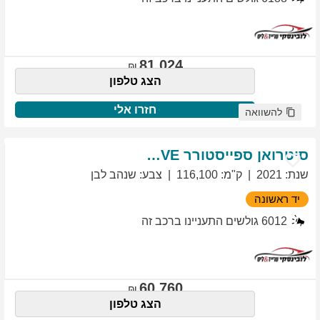
81,024
הצג טלפון
חזרו אלי
להשוואה
סיטרואן
ספייסטורר
EXCLUSIVE
שנת
:
2021
ק"מ
:
116,100
צבע
:
שנהב לבן
יד ראשונה
6012
גולשים התעניינו ברכב זה
60,760
הצג טלפון