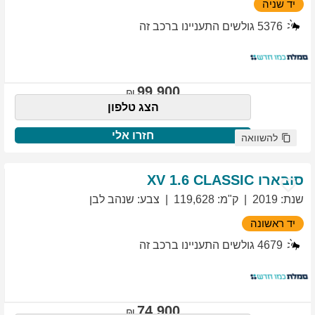
יד שניה
5376
גולשים התעניינו ברכב זה
99,900
הצג טלפון
חזרו אלי
להשוואה
סובארו
1.6 CLASSIC
XV
שנת
:
2019
ק"מ
:
119,628
צבע
:
שנהב לבן
יד ראשונה
4679
גולשים התעניינו ברכב זה
74,900