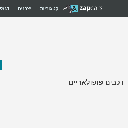
קטגוריות
יצרנים
דגמי
ה
רכבים פופולאריים