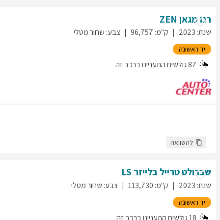
רנו
מגאן
ZEN
שנת
:
2023
ק"מ
:
96,757
צבע
:
שחור מטלי
יד ראשונה
87
גולשים התעניינו ברכב זה
להשוואה
שברולט
טרייל בלייזר
LS
שנת
:
2023
ק"מ
:
113,730
צבע
:
שחור מטלי
יד ראשונה
18
גולשים התעניינו ברכב זה