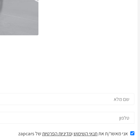
אני מאשר/ת את
תנאי השימוש
ו
מדיניות הפרטיות
של zapcars