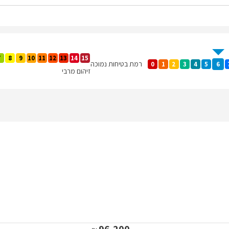
7
8
9
10
11
12
13
14
15
רמת בטיחות נמוכה
0
1
2
3
4
5
6
זיהום מרבי
96,200