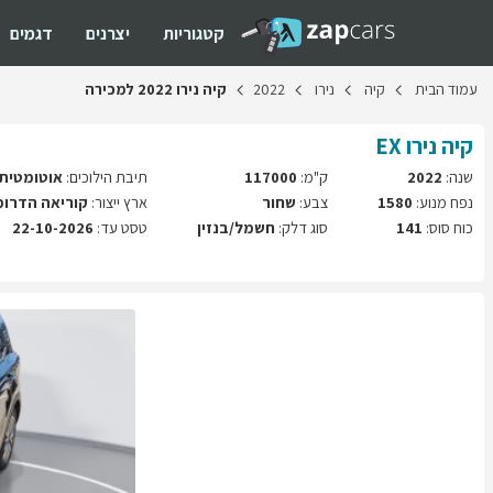
קטגוריות
יצרנים
דגמים
עמוד
הבית
קיה
נירו
2022
קיה
נירו
2022
למכירה
קיה
נירו
EX
שנה:
2022
ק"מ:
117000
תיבת הילוכים:
אוטומטית
נפח מנוע:
1580
צבע:
שחור
ארץ ייצור:
קוריאה הדרומ
כוח סוס:
141
סוג דלק:
חשמל/בנזין
טסט עד:
22-10-2026