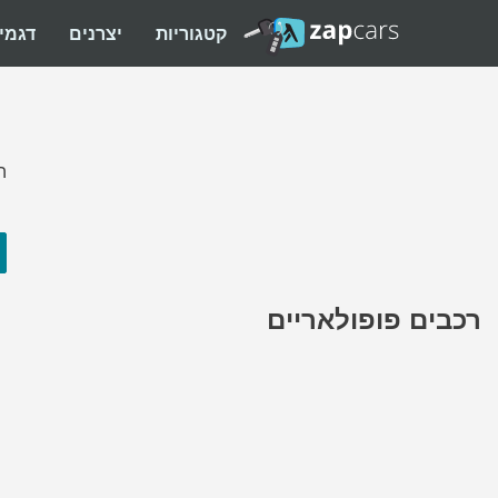
קטגוריות
יצרנים
דגמי
ה
רכבים פופולאריים