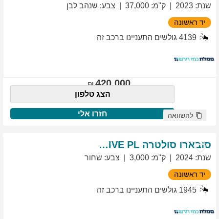
שנת
:
2023
ק"מ
:
37,000
צבע
:
שנהב לבן
יד ראשונה
4139
גולשים התעניינו ברכב זה
420,000
הצג טלפון
חזרו אלי
להשוואה
סובארו
סולטרה
EXCLUSIVE PL
שנת
:
2024
ק"מ
:
3,000
צבע
:
שחור
יד ראשונה
1945
גולשים התעניינו ברכב זה