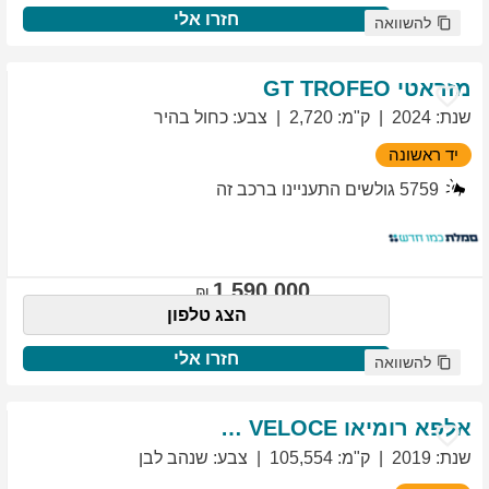
חזרו אלי
להשוואה
מזראטי
TROFEO
GT
שנת
:
2024
ק"מ
:
2,720
צבע
:
כחול בהיר
יד ראשונה
5759
גולשים התעניינו ברכב זה
1,590,000
הצג טלפון
חזרו אלי
להשוואה
אלפא רומיאו
VELOCE
GIULIETTA
שנת
:
2019
ק"מ
:
105,554
צבע
:
שנהב לבן