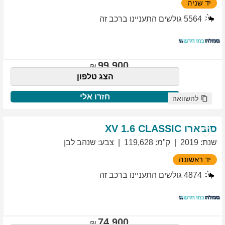
יד שניה
5564
גולשים התעניינו ברכב זה
99,900
הצג טלפון
חזרו אלי
להשוואה
סובארו
1.6 CLASSIC
XV
שנת
:
2019
ק"מ
:
119,628
צבע
:
שנהב לבן
יד ראשונה
4874
גולשים התעניינו ברכב זה
74,900