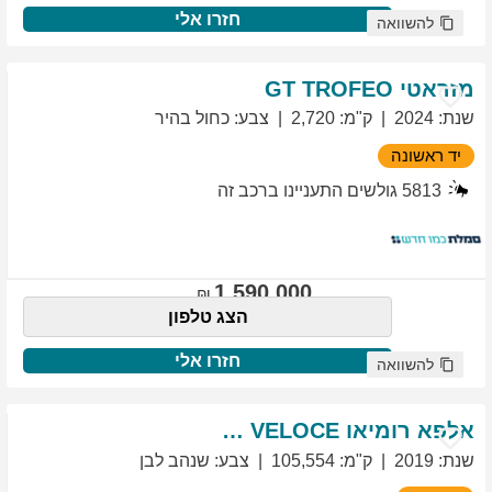
חזרו אלי
להשוואה
מזראטי
TROFEO
GT
שנת
:
2024
ק"מ
:
2,720
צבע
:
כחול בהיר
יד ראשונה
5813
גולשים התעניינו ברכב זה
1,590,000
הצג טלפון
חזרו אלי
להשוואה
אלפא רומיאו
VELOCE
GIULIETTA
שנת
:
2019
ק"מ
:
105,554
צבע
:
שנהב לבן