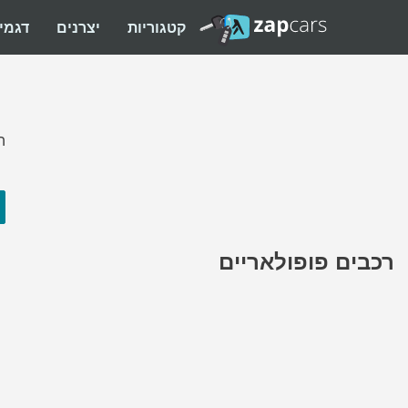
קטגוריות
יצרנים
דגמי
ה
רכבים פופולאריים