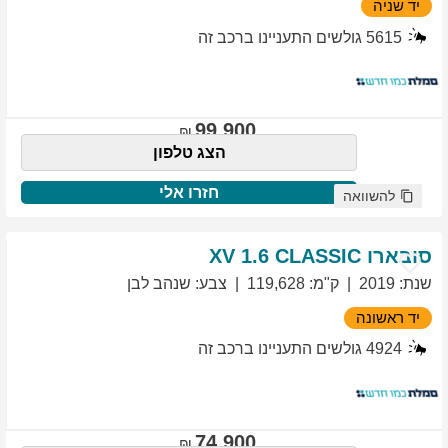
יד שניה
5615
גולשים התעניינו ברכב זה
99,900
הצג טלפון
חזרו אלי
להשוואה
סובארו
1.6 CLASSIC
XV
שנת
:
2019
ק"מ
:
119,628
צבע
:
שנהב לבן
יד ראשונה
4924
גולשים התעניינו ברכב זה
74,900