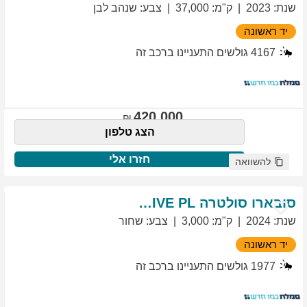
שנת
:
2023
ק"מ
:
37,000
צבע
:
שנהב לבן
יד ראשונה
4167
גולשים התעניינו ברכב זה
420,000
הצג טלפון
חזרו אלי
להשוואה
סובארו
סולטרה
EXCLUSIVE PL
שנת
:
2024
ק"מ
:
3,000
צבע
:
שחור
יד ראשונה
1977
גולשים התעניינו ברכב זה